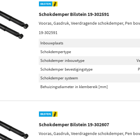
Schokdemper Bilstein 19-302591
Vooras, Gasdruk, Veerdragende schokdemper, Pen bo
19-302591
Inbouwplaats
Schokdempertype
Schokdemper inbouwtype
V
Schokdemper bevestigingstype
P
Schokdemper systeem
Behuizingsdiameter in klembereik [mm]
Schokdemper Bilstein 19-302607
Vooras, Gasdruk, Veerdragende schokdemper, Pen bo