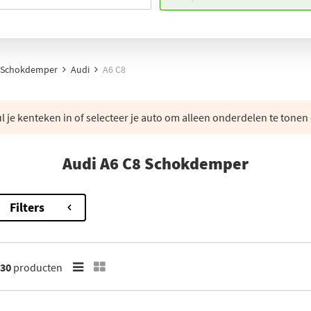
Schokdemper
Audi
A6 C8
 je kenteken in of selecteer je auto om alleen onderdelen te tonen 
Audi A6 C8 Schokdemper
Filters
30
producten