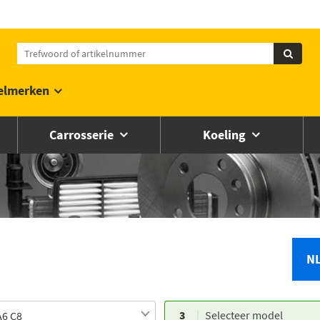
elmerken
Carrosserie
Koeling
N
3
Selecteer model