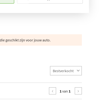
die geschikt zijn voor jouw auto.
1
van
1