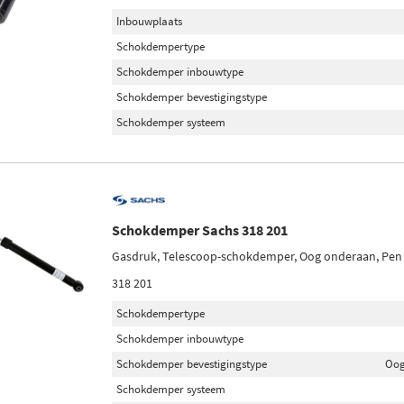
Inbouwplaats
Schokdempertype
Schokdemper inbouwtype
Schokdemper bevestigingstype
Schokdemper systeem
Schokdemper Sachs 318 201
Gasdruk, Telescoop-schokdemper, Oog onderaan, Pe
318 201
Schokdempertype
Schokdemper inbouwtype
Schokdemper bevestigingstype
Oog
Schokdemper systeem