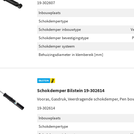
19-302607
Inbouwplaats
Schokdempertype
Schokdemper inbouwtype
V
Schokdemper bevestigingstype
P
Schokdemper systeem
Behuizingsdiameter in klembereik [mm]
Schokdemper Bilstein 19-302614
Vooras, Gasdruk, Veerdragende schokdemper, Pen bo
19-302614
Inbouwplaats
Schokdempertype