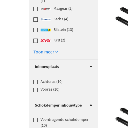
(1)
Maxgear (2)
Sachs (4)
Bilstein (13)
KYB (2)
Toon meer
Inbouwplaats
Achteras (10)
Vooras (10)
Schokdemper inbouwtype
Veerdragende schokdemper
(10)