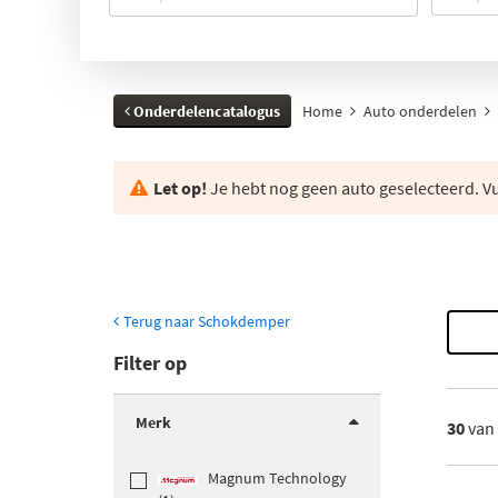
Onderdelencatalogus
Home
Auto onderdelen
Let op!
Je hebt nog geen auto geselecteerd. Vul
Terug naar Schokdemper
Filter op
Merk
30
van
Magnum Technology