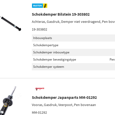
Schokdemper Bilstein 19-303802
Achteras, Gasdruk, Demper niet veerdragend, Pen bo
19-303802
Inbouwplaats
Schokdempertype
Schokdemper inbouwtype
Schokdemper bevestigingstype
Pen
Schokdemper systeem
Schokdemper Japanparts MM-01292
Vooras, Gasdruk, Veerpoot, Pen bovenaan
MM-01292