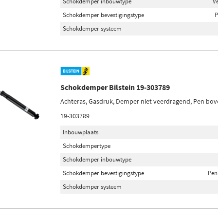
Schokdemper inbouwtype
V
Schokdemper bevestigingstype
P
Schokdemper systeem
Schokdemper Bilstein 19-303789
Achteras, Gasdruk, Demper niet veerdragend, Pen bo
19-303789
Inbouwplaats
Schokdempertype
Schokdemper inbouwtype
Schokdemper bevestigingstype
Pen
Schokdemper systeem