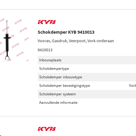
Schokdemper KYB 9410013
Vooras, Gasdruk, Veerpoot, Vork onderaan
9410013
Inbouwplaats
Schokdempertype
Schokdemper inbouwtype
Schokdemper bevestigingstype
Vor
Schokdemper systeem
Aanvullende informatie