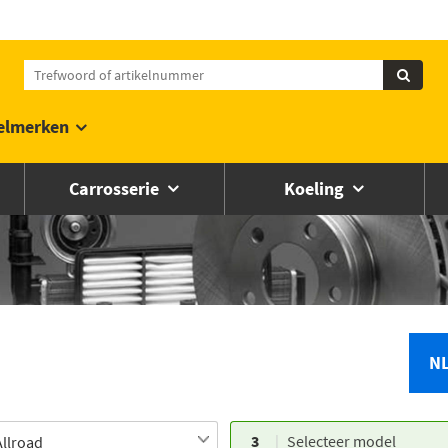
elmerken
Carrosserie
Koeling
N
3
Selecteer model