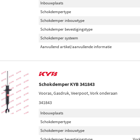
Inbouwplaats
Schokdempertype
Schokdemper inbouwtype
Schokdemper bevestigingstype
Schokdemper systeem
Aanvullend artikel/aanvullende informatie
Schokdemper KYB 341843
Vooras, Gasdruk, Veerpoot, Vork onderaan
341843
Inbouwplaats
Schokdempertype
Schokdemper inbouwtype
Schokdemper bevestigingstype
Vor