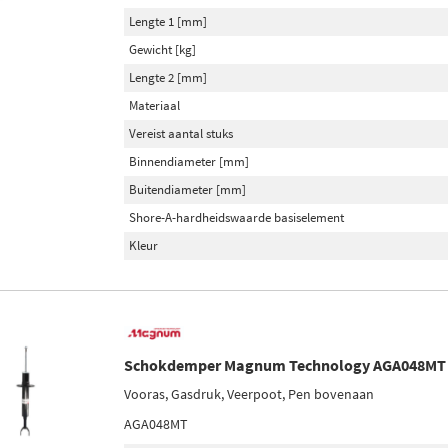
Lengte 1 [mm]
Gewicht [kg]
Lengte 2 [mm]
Materiaal
Vereist aantal stuks
Binnendiameter [mm]
Buitendiameter [mm]
Shore-A-hardheidswaarde basiselement
Kleur
Schokdemper Magnum Technology AGA048MT
Vooras, Gasdruk, Veerpoot, Pen bovenaan
AGA048MT