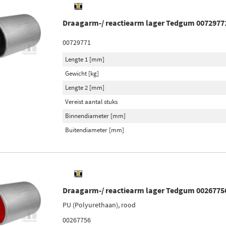
Draagarm-/ reactiearm lager Tedgum 0072977
00729771
Lengte 1 [mm]
Gewicht [kg]
Lengte 2 [mm]
Vereist aantal stuks
Binnendiameter [mm]
Buitendiameter [mm]
Draagarm-/ reactiearm lager Tedgum 0026775
PU (Polyurethaan), rood
00267756