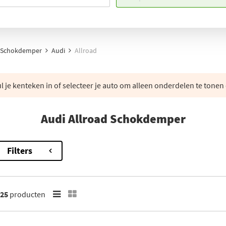
Schokdemper
Audi
Allroad
 je kenteken in of selecteer je auto om alleen onderdelen te tonen 
Audi Allroad Schokdemper
Filters
25
producten