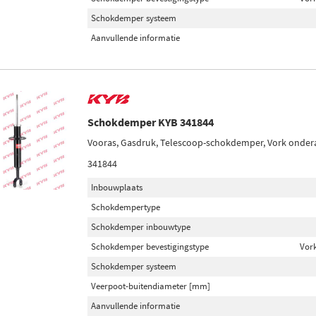
Schokdemper systeem
Aanvullende informatie
Schokdemper KYB 341844
Vooras, Gasdruk, Telescoop-schokdemper, Vork onder
341844
Inbouwplaats
Schokdempertype
Schokdemper inbouwtype
Schokdemper bevestigingstype
Vor
Schokdemper systeem
Veerpoot-buitendiameter [mm]
Aanvullende informatie