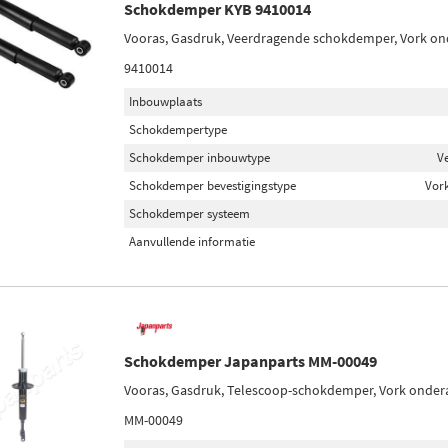
Schokdemper KYB 9410014
Vooras, Gasdruk, Veerdragende schokdemper, Vork o
9410014
Inbouwplaats
Schokdempertype
Schokdemper inbouwtype
V
Schokdemper bevestigingstype
Vor
Schokdemper systeem
Aanvullende informatie
Schokdemper Japanparts MM-00049
Vooras, Gasdruk, Telescoop-schokdemper, Vork onder
MM-00049