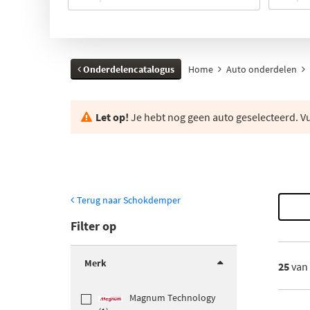
Onderdelencatalogus
Home
Auto onderdelen
Let op!
Je hebt nog geen auto geselecteerd. Vul
Terug naar Schokdemper
Filter op
Merk
25
van
Magnum Technology