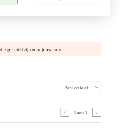
die geschikt zijn voor jouw auto.
1
van
1