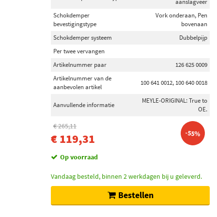
aanslagveer
Schokdemper
Vork onderaan, Pen
bevestigingstype
bovenaan
Schokdemper systeem
Dubbelpijp
Per twee vervangen
Artikelnummer paar
126 625 0009
Artikelnummer van de
100 641 0012, 100 640 0018
aanbevolen artikel
MEYLE-ORIGINAL: True to
Aanvullende informatie
OE.
€ 265,11
-55%
€ 119,31
Op voorraad
Vandaag besteld, binnen 2 werkdagen bij u geleverd.
Bestellen