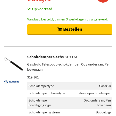
Op voorraad
Vandaag besteld, binnen 3 werkdagen bij u geleverd.
Bestellen
Schokdemper Sachs 319 161
Gasdruk, Telescoop-schokdemper, Oog onderaan, Pen
bovenaan
319 161
Schokdempertype
Gasdruk
Schokdemper inbouwtype
Telescoop-schokdemper
Schokdemper
Oog onderaan, Pen
bevestigingstype
bovenaan
Schokdemper systeem
Dubbelpijp