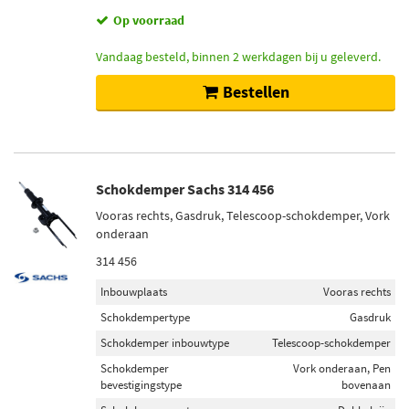
Op voorraad
Vandaag besteld, binnen 2 werkdagen bij u geleverd.
Bestellen
Schokdemper Sachs 314 456
Vooras rechts, Gasdruk, Telescoop-schokdemper, Vork
onderaan
314 456
Inbouwplaats
Vooras rechts
Schokdempertype
Gasdruk
Schokdemper inbouwtype
Telescoop-schokdemper
Schokdemper
Vork onderaan, Pen
bevestigingstype
bovenaan