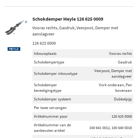
Schokdemper Meyle 126 625 0009
Vooras rechts, Gasdruk, Veerpoot, Demper met
aanslagveer
126 625 0009
Inbouwplaats
Vooras rechts
Schokdempertype
Gasdruk
Veerpoot, Demper met
Schokdemper inbouwtype
aanslagveer
Schokdemper
Vork onderaan, Pen
bevestigingstype
bovenaan
Schokdemper systeem
Dubbelpijp
Per twee vervangen
Artikelnummer paar
126 625 0008
Artikelnummer van de
100 641 0012, 100 640 0018
aanbevolen artikel