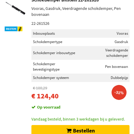
Vooras, Gasdruk, Veerdragende schokdemper, Pen
bovenaan
22-261526
Inbouwplaats
Vooras
Schokdempertype
Gasdruk
Veerdragende
Schokdemper inbouwtype
schokdemper
Schokdemper
Pen bovenaan
bevestigingstype
Schokdemper systeem
Dubbelpijp
€ 180,29
-31%
€ 124,40
Op voorraad
Vandaag besteld, binnen 3 werkdagen bij u geleverd.
Bestellen