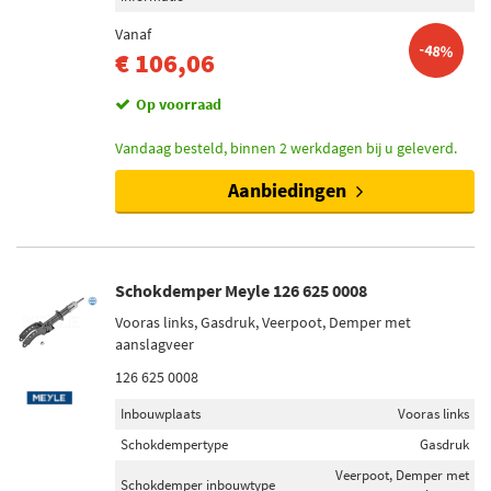
Vanaf
-48%
€ 106,06
Op voorraad
Vandaag besteld, binnen 2 werkdagen bij u geleverd.
Aanbiedingen
Schokdemper Meyle 126 625 0008
Vooras links, Gasdruk, Veerpoot, Demper met
aanslagveer
126 625 0008
Inbouwplaats
Vooras links
Schokdempertype
Gasdruk
Veerpoot, Demper met
Schokdemper inbouwtype