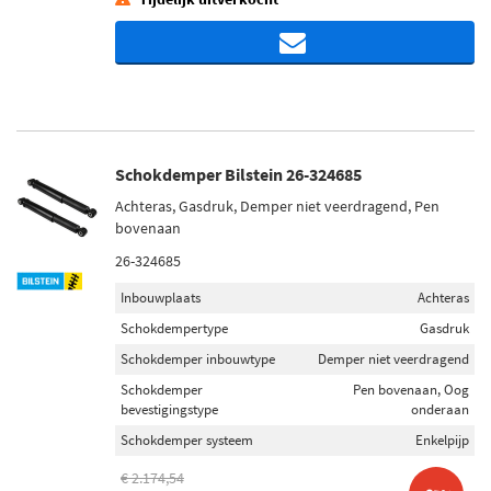
Schokdemper Bilstein 26-324685
Achteras, Gasdruk, Demper niet veerdragend, Pen
bovenaan
26-324685
Inbouwplaats
Achteras
Schokdempertype
Gasdruk
Schokdemper inbouwtype
Demper niet veerdragend
Schokdemper
Pen bovenaan, Oog
bevestigingstype
onderaan
Schokdemper systeem
Enkelpijp
€ 2.174,54