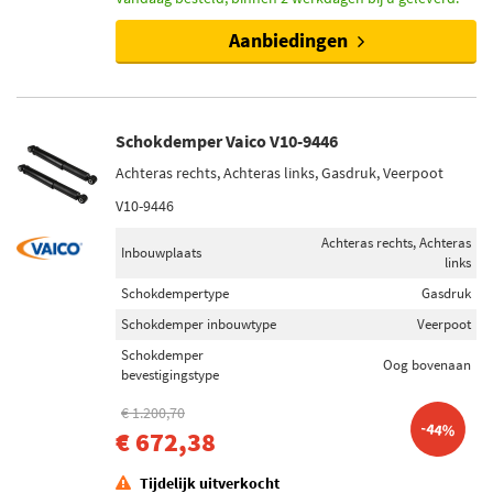
Aanbiedingen
Schokdemper Vaico V10-9446
Achteras rechts, Achteras links, Gasdruk, Veerpoot
V10-9446
Achteras rechts, Achteras
Inbouwplaats
links
Schokdempertype
Gasdruk
Schokdemper inbouwtype
Veerpoot
Schokdemper
Oog bovenaan
bevestigingstype
€ 1.200,70
-44%
€ 672,38
Tijdelijk uitverkocht