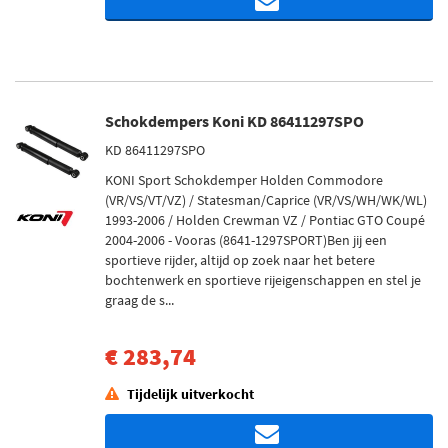
Schokdempers Koni KD 86411297SPO
KD 86411297SPO
KONI Sport Schokdemper Holden Commodore
(VR/VS/VT/VZ) / Statesman/Caprice (VR/VS/WH/WK/WL)
1993-2006 / Holden Crewman VZ / Pontiac GTO Coupé
2004-2006 - Vooras (8641-1297SPORT)Ben jij een
sportieve rijder, altijd op zoek naar het betere
bochtenwerk en sportieve rijeigenschappen en stel je
graag de s...
€ 283,74
Tijdelijk uitverkocht