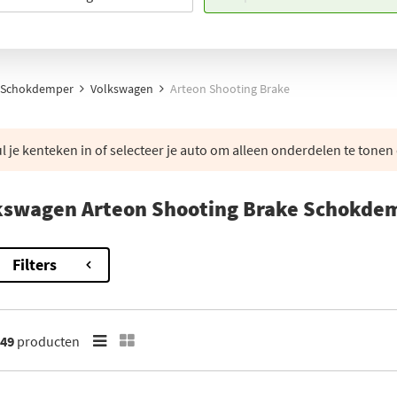
Schokdemper
Volkswagen
Arteon Shooting Brake
 je kenteken in of selecteer je auto om alleen onderdelen te tonen 
kswagen Arteon Shooting Brake Schokde
Filters
49
producten