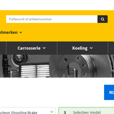
elmerken
Carrosserie
Koeling
N
3
Selecteer model