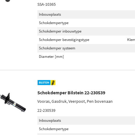
SSA-10365
Inbouwplaats
Schokdempertype
Schokdemper inbouwtype
Schokdemper bevestigingstype
Klem
Schokdemper systeem
Diameter [mm]
Schokdemper Bilstein 22-230539
Vooras, Gasdruk, Veerpoot, Pen bovenaan
22-230539
Inbouwplaats
Schokdempertype