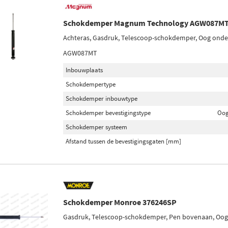
Schokdemper Magnum Technology AGW087M
Achteras, Gasdruk, Telescoop-schokdemper, Oog ond
AGW087MT
Inbouwplaats
Schokdempertype
Schokdemper inbouwtype
Schokdemper bevestigingstype
Oog
Schokdemper systeem
Afstand tussen de bevestigingsgaten [mm]
Schokdemper Monroe 376246SP
Gasdruk, Telescoop-schokdemper, Pen bovenaan, Oo