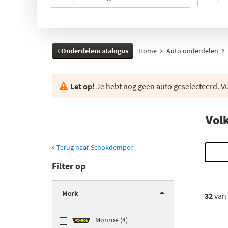
Onderdelencatalogus
Home
Auto onderdelen
Let op!
Je hebt nog geen auto geselecteerd. Vul
Vol
Terug naar Schokdemper
Filter op
Merk
32
van
Monroe (4)