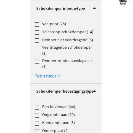
Schokdemper inbouwtype
Veerpoot (25)
Telescoop-schokdemper (14)
Demper niet veerdragend (6)
Veerdragende schokdemper
(1)
Demper zonder aanslagveer
(1)
Toon meer
Schokdemper bevestigingstype
Pen bovenaan (44)
Oog onderaan (20)
Klem onderaan (5)
Onder plaat (2)