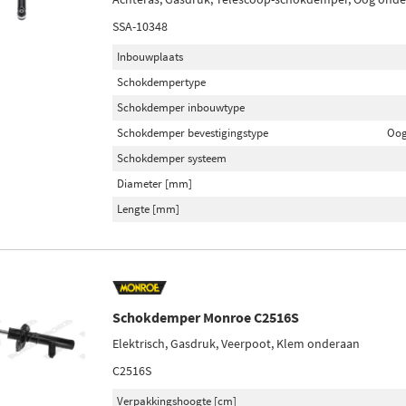
SSA-10348
Inbouwplaats
Schokdempertype
Schokdemper inbouwtype
Schokdemper bevestigingstype
Oog
Schokdemper systeem
Diameter [mm]
Lengte [mm]
Schokdemper Monroe C2516S
Elektrisch, Gasdruk, Veerpoot, Klem onderaan
C2516S
Verpakkingshoogte [cm]