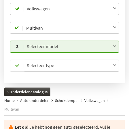
Volkswagen
3
Selecteer model
Selecteer type
Onderdelencatalogus
Home
Auto onderdelen
Schokdemper
Volkswagen
Multivan
Let op!
Je hebt nog geen auto geselecteerd. Vul je