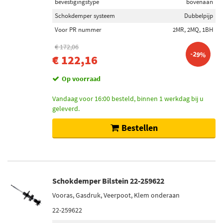
bevestigingstype
bovenaan
Schokdemper systeem
Dubbelpijp
Voor PR nummer
2MR, 2MQ, 1BH
€ 172,06
-29%
€ 122,16
Op voorraad
Vandaag voor 16:00 besteld, binnen 1 werkdag bij u
geleverd.
Bestellen
Schokdemper Bilstein 22-259622
Vooras, Gasdruk, Veerpoot, Klem onderaan
22-259622