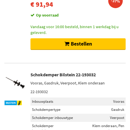
-37%
€ 91,94
Op voorraad
Vandaag voor 16:00 besteld, binnen 1 werkdag bij u
geleverd.
Bestellen
Schokdemper Bilstein 22-193032
Vooras, Gasdruk, Veerpoot, Klem onderaan
22-193032
Inbouwplaats
Vooras
Schokdempertype
Gasdruk
Schokdemper inbouwtype
Veerpoot
Schokdemper
Klem onderaan, Pen