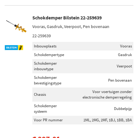
Schokdemper Bilstein 22-259639
Vooras, Gasdruk, Veerpoot, Pen bovenaan
22-259639
Inbouwplaats
Vooras
Schokdempertype
Gasdruk
Schokdemper
Veerpoot
inbouwtype
Schokdemper
Pen bovenaan
bevestigingstype
Voor voertuigen zonder
Chassis
electronische demperregeling
Schokdemper
Dubbelpijp
systeem
Voor PR nummer
2ML, 2MG, 2MF, 1BJ, 1BB, 1BA