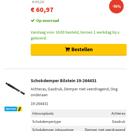
€ 95,28
-36%
€ 60,97
Op voorraad
Vandaag voor 16:00 besteld, binnen 1 werkdag bij u
geleverd.
Bestellen
Schokdemper Bilstein 19-264431
Achteras, Gasdruk, Demper niet veerdragend, Oog
onderaan
19-264431
Inbouwplaats
Achteras
Schokdempertype
Gasdruk
Schokdemper inbouwtype
Demper niet veerdragend