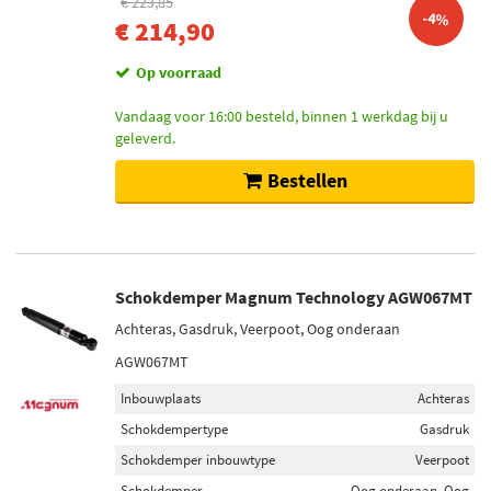
€ 223,85
-4%
€ 214,90
Op voorraad
Vandaag voor 16:00 besteld, binnen 1 werkdag bij u
geleverd.
Bestellen
Schokdemper Magnum Technology AGW067MT
Achteras, Gasdruk, Veerpoot, Oog onderaan
AGW067MT
Inbouwplaats
Achteras
Schokdempertype
Gasdruk
Schokdemper inbouwtype
Veerpoot
Schokdemper
Oog onderaan, Oog