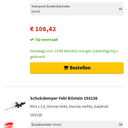
Veerpoot-buitendiameter
41
[mm]
€ 108,42
Op voorraad
Vandaag voor 15:00 besteld, morgen (zaterdag) bij u
geleverd.
Bestellen
Schokdemper Febi Bilstein 193138
M14 x 1,5, Vooras links, Vooras rechts, Gasdruk
193138
Buisdiameter [mm]
58