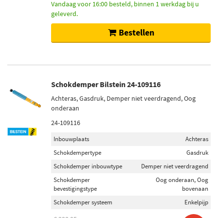
Vandaag voor 16:00 besteld, binnen 1 werkdag bij u
geleverd.
Bestellen
Schokdemper Bilstein 24-109116
Achteras, Gasdruk, Demper niet veerdragend, Oog
onderaan
24-109116
Inbouwplaats
Achteras
Schokdempertype
Gasdruk
Schokdemper inbouwtype
Demper niet veerdragend
Schokdemper
Oog onderaan, Oog
bevestigingstype
bovenaan
Schokdemper systeem
Enkelpijp