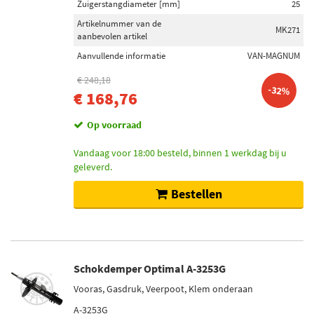
Zuigerstangdiameter [mm]
25
Artikelnummer van de
MK271
aanbevolen artikel
Aanvullende informatie
VAN-MAGNUM
€ 248,18
-32%
€ 168,76
Op voorraad
Vandaag voor 18:00 besteld, binnen 1 werkdag bij u
geleverd.
Bestellen
Schokdemper Optimal A-3253G
Vooras, Gasdruk, Veerpoot, Klem onderaan
A-3253G