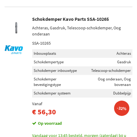
Schokdemper Kavo Parts SSA-10265
Achteras, Gasdruk, Telescoop-schokdemper, Oog
onderaan
SSA-10265
Inbouwplaats
Achteras
Schokdempertype
Gasdruk
Schokdemper inbouwtype
Telescoop-schokdemper
Schokdemper
Oog onderaan, Oog
bevestigingstype
bovenaan
Schokdemper systeem
Dubbelpijp
Vanaf
-32%
€ 56,30
Op voorraad
Vandaag voor 13:45 besteld, morgen (zaterdag) bij u