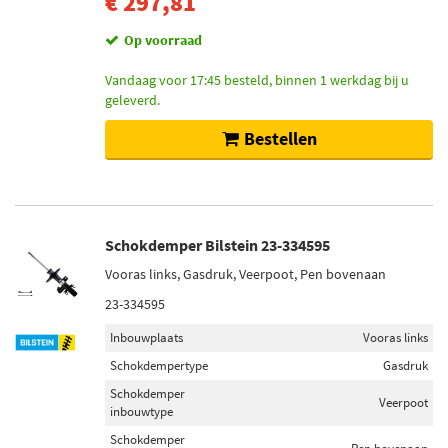
€ 297,81
Op voorraad
Vandaag voor 17:45 besteld, binnen 1 werkdag bij u
geleverd.
Bestellen
Schokdemper Bilstein 23-334595
Vooras links, Gasdruk, Veerpoot, Pen bovenaan
23-334595
Inbouwplaats
Vooras links
Schokdempertype
Gasdruk
Schokdemper
Veerpoot
inbouwtype
Schokdemper