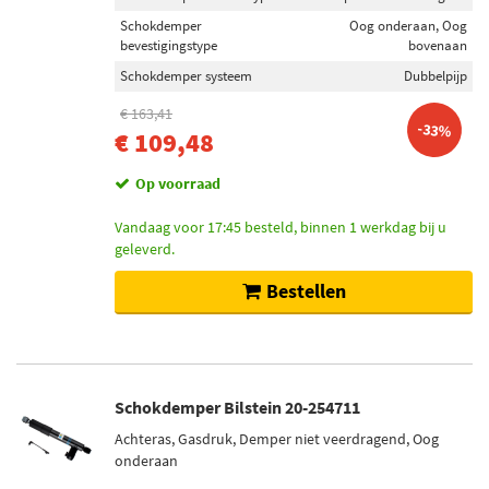
Schokdemper
Oog onderaan, Oog
bevestigingstype
bovenaan
Schokdemper systeem
Dubbelpijp
€ 163,41
-33%
€ 109,48
Op voorraad
Vandaag voor 17:45 besteld, binnen 1 werkdag bij u
geleverd.
Bestellen
Schokdemper Bilstein 20-254711
Achteras, Gasdruk, Demper niet veerdragend, Oog
onderaan