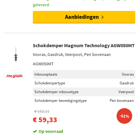
geleverd.
Aanbiedingen
Schokdemper Magnum Technology AGW050MT
Vooras, Gasdruk, Veerpoot, Pen bovenaan
AGW050MT
Inbouwplaats
Vooras
Schokdempertype
Gasdruk
Schokdemper inbouwtype
Veerpoot
Schokdemper bevestigingstype
Pen bovenaan
€ 152,11
-61%
€ 59,33
Op voorraad