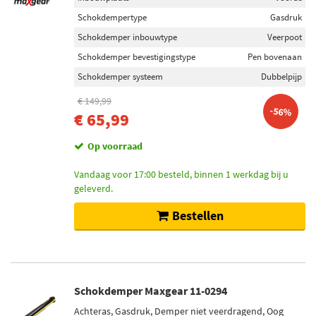
Schokdempertype
Gasdruk
Schokdemper inbouwtype
Veerpoot
Schokdemper bevestigingstype
Pen bovenaan
Schokdemper systeem
Dubbelpijp
€ 149,99
-56%
€ 65,99
Op voorraad
Vandaag voor 17:00 besteld, binnen 1 werkdag bij u
geleverd.
Bestellen
Schokdemper Maxgear 11-0294
Achteras, Gasdruk, Demper niet veerdragend, Oog