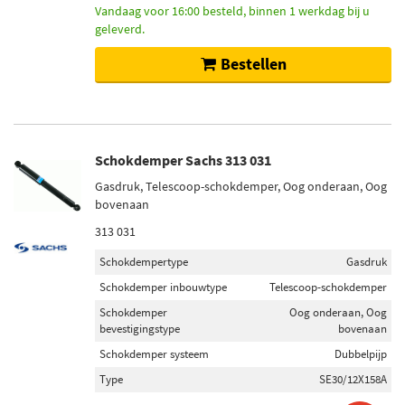
Vandaag voor 16:00 besteld, binnen 1 werkdag bij u
geleverd.
Bestellen
Schokdemper Sachs 313 031
Gasdruk, Telescoop-schokdemper, Oog onderaan, Oog
bovenaan
313 031
Schokdempertype
Gasdruk
Schokdemper inbouwtype
Telescoop-schokdemper
Schokdemper
Oog onderaan, Oog
bevestigingstype
bovenaan
Schokdemper systeem
Dubbelpijp
Type
SE30/12X158A