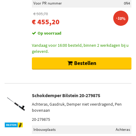
Voor PR nummer
0N4
€ 505,78
-10%
€ 455,20
Op voorraad
Vandaag voor 16:00 besteld, binnen 2 werkdagen bij u
geleverd.
Bestellen
Schokdemper Bilstein 20-279875
Achteras, Gasdruk, Demper niet veerdragend, Pen
bovenaan
20-279875
Inbouwplaats
Achteras