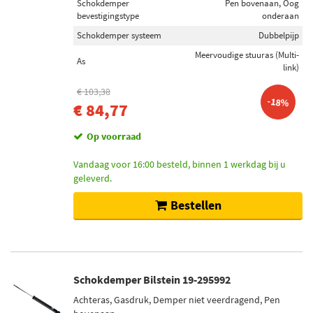
Schokdemper
Pen bovenaan, Oog
bevestigingstype
onderaan
Schokdemper systeem
Dubbelpijp
Meervoudige stuuras (Multi-
As
link)
€ 103,38
-18%
€ 84,77
Op voorraad
Vandaag voor 16:00 besteld, binnen 1 werkdag bij u
geleverd.
Bestellen
Schokdemper Bilstein 19-295992
Achteras, Gasdruk, Demper niet veerdragend, Pen