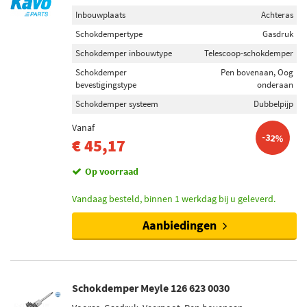
Inbouwplaats
Achteras
Schokdempertype
Gasdruk
Schokdemper inbouwtype
Telescoop-schokdemper
Schokdemper
Pen bovenaan, Oog
bevestigingstype
onderaan
Schokdemper systeem
Dubbelpijp
Vanaf
-32%
€ 45,17
Op voorraad
Vandaag besteld, binnen 1 werkdag bij u geleverd.
Aanbiedingen
Schokdemper Meyle 126 623 0030