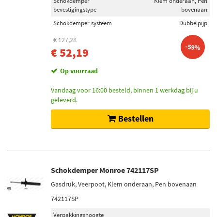
Schokdemper
Klem onderaan, Pen
bevestigingstype
bovenaan
Schokdemper systeem
Dubbelpijp
€ 127,28
-59%
€ 52,19
Op voorraad
Vandaag voor 16:00 besteld, binnen 1 werkdag bij u
geleverd.
Bestellen
Schokdemper Monroe 742117SP
Gasdruk, Veerpoot, Klem onderaan, Pen bovenaan
742117SP
Verpakkingshoogte