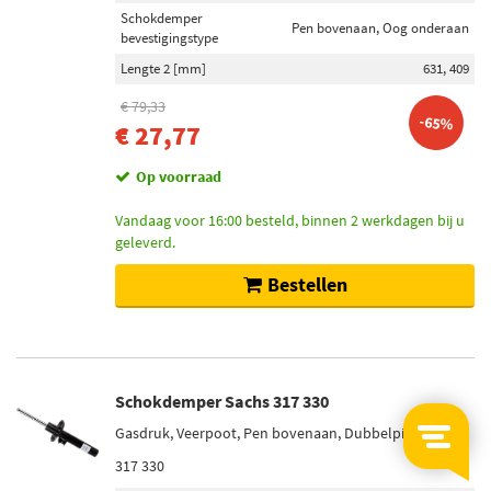
Schokdemper
Pen bovenaan, Oog onderaan
bevestigingstype
Lengte 2 [mm]
631, 409
€ 79,33
-65%
€ 27,77
Op voorraad
Vandaag voor 16:00 besteld, binnen 2 werkdagen bij u
geleverd.
Bestellen
Schokdemper Sachs 317 330
Gasdruk, Veerpoot, Pen bovenaan, Dubbelpijp
317 330