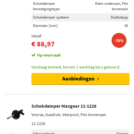
Schokdemper
Klem onderaan, Pen
bevestigingstype
bovenaan
Schokdemper systeem
Dubbelpijp
Diameter [mm]
55
Vanaf
-33%
€ 88,97
Op voorraad
Vandaag besteld, binnen 1 werkdag bij u geleverd.
Aanbiedingen
Schokdemper Maxgear 11-1228
Vooras, Gasdruk, Veerpoot, Pen bovenaan
11-1228
Inbouwplaats
Vooras