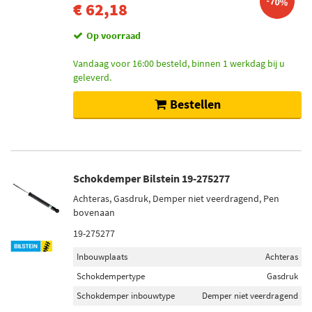
-70%
€ 62,18
Op voorraad
Vandaag voor 16:00 besteld, binnen 1 werkdag bij u
geleverd.
Bestellen
Schokdemper Bilstein 19-275277
Achteras, Gasdruk, Demper niet veerdragend, Pen
bovenaan
19-275277
Inbouwplaats
Achteras
Schokdempertype
Gasdruk
Schokdemper inbouwtype
Demper niet veerdragend