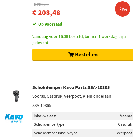
€ 289,55
-28%
€ 208,48
Op voorraad
Vandaag voor 16:00 besteld, binnen 1 werkdag bij u
geleverd.
Bestellen
Schokdemper Kavo Parts SSA-10365
Vooras, Gasdruk, Veerpoot, Klem onderaan
SSA-10365
Inbouwplaats
Vooras
Schokdempertype
Gasdruk
Schokdemper inbouwtype
Veerpoot