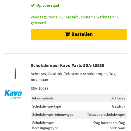
Op voorraad
Vandaag voor 16:00 besteld, binnen 1 werkdag bij u
geleverd.
Bestellen
Schokdemper Kavo Parts SSA-10638
Achteras, Gasdruk, Telescoop-schokdemper, Oog
bovenaan
SSA-10638
Inbouwplaats
Achteras
Schokdempertype
Gasdruk
Schokdemper inbouwtype
Telescoop-schokdemper
Schokdemper
Oog bovenaan, Oog
bevestigingstype
onderaan