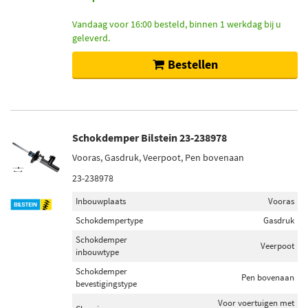
Vandaag voor 16:00 besteld, binnen 1 werkdag bij u
geleverd.
Bestellen
Schokdemper Bilstein 23-238978
Vooras, Gasdruk, Veerpoot, Pen bovenaan
23-238978
Inbouwplaats
Vooras
Schokdempertype
Gasdruk
Schokdemper
Veerpoot
inbouwtype
Schokdemper
Pen bovenaan
bevestigingstype
Voor voertuigen met