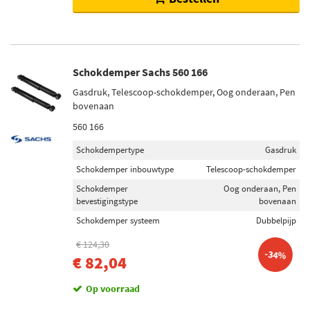
Schokdemper Sachs 560 166
Gasdruk, Telescoop-schokdemper, Oog onderaan, Pen
bovenaan
560 166
Schokdempertype
Gasdruk
Schokdemper inbouwtype
Telescoop-schokdemper
Schokdemper
Oog onderaan, Pen
bevestigingstype
bovenaan
Schokdemper systeem
Dubbelpijp
€ 124,30
-34%
€ 82,04
Op voorraad