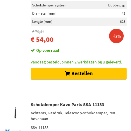
Schokdemper systeem
Dubbelpijp
Diameter [mm]
43
Lengte [mm]
625
€ 79,41
-32%
€ 54,00
Op voorraad
Vandaag besteld, binnen 2 werkdagen bij u geleverd.
Bestellen
Schokdemper Kavo Parts SSA-11133
Achteras, Gasdruk, Telescoop-schokdemper, Pen
bovenaan
SSA-11133