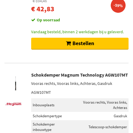
€ 104,46
-59%
€ 42,83
Op voorraad
Vandaag besteld, binnen 2 werkdagen bij u geleverd.
Bestellen
Schokdemper Magnum Technology AGW107MT
Vooras rechts, Vooras links, Achteras, Gasdruk
AGW107MT
Vooras rechts, Vooras links,
Inbouwplaats
Achteras
Schokdempertype
Gasdruk
Schokdemper
Telescoop-schokdemper
inbouwtype