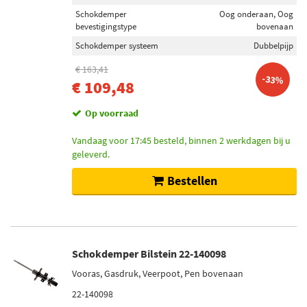
Schokdemper
Oog onderaan, Oog
bevestigingstype
bovenaan
Schokdemper systeem
Dubbelpijp
€ 163,41
-33%
€ 109,48
Op voorraad
Vandaag voor 17:45 besteld, binnen 2 werkdagen bij u
geleverd.
Bestellen
Schokdemper Bilstein 22-140098
Vooras, Gasdruk, Veerpoot, Pen bovenaan
22-140098