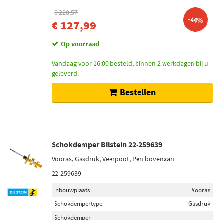
€ 228,57
-44%
€ 127,99
Op voorraad
Vandaag voor 16:00 besteld, binnen 2 werkdagen bij u
geleverd.
Bestellen
Schokdemper Bilstein 22-259639
Vooras, Gasdruk, Veerpoot, Pen bovenaan
22-259639
Inbouwplaats
Vooras
Schokdempertype
Gasdruk
Schokdemper