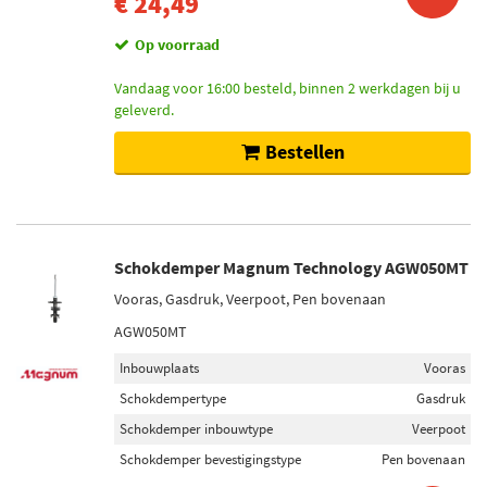
€ 24,49
Op voorraad
Vandaag voor 16:00 besteld, binnen 2 werkdagen bij u
geleverd.
Bestellen
Schokdemper Magnum Technology AGW050MT
Vooras, Gasdruk, Veerpoot, Pen bovenaan
AGW050MT
Inbouwplaats
Vooras
Schokdempertype
Gasdruk
Schokdemper inbouwtype
Veerpoot
Schokdemper bevestigingstype
Pen bovenaan