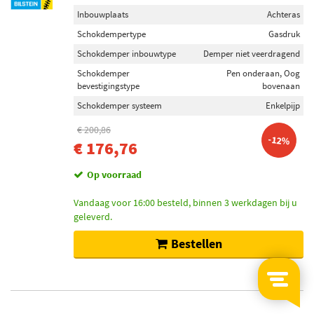
Inbouwplaats
Achteras
Schokdempertype
Gasdruk
Schokdemper inbouwtype
Demper niet veerdragend
Schokdemper
Pen onderaan, Oog
bevestigingstype
bovenaan
Schokdemper systeem
Enkelpijp
€ 200,86
-12%
€ 176,76
Op voorraad
Vandaag voor 16:00 besteld, binnen 3 werkdagen bij u
geleverd.
Bestellen