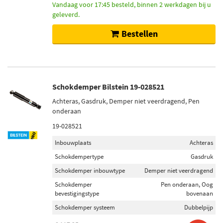
Vandaag voor 17:45 besteld, binnen 2 werkdagen bij u
geleverd.
Bestellen
Schokdemper Bilstein 19-028521
Achteras, Gasdruk, Demper niet veerdragend, Pen
onderaan
19-028521
Inbouwplaats
Achteras
Schokdempertype
Gasdruk
Schokdemper inbouwtype
Demper niet veerdragend
Schokdemper
Pen onderaan, Oog
bevestigingstype
bovenaan
Schokdemper systeem
Dubbelpijp