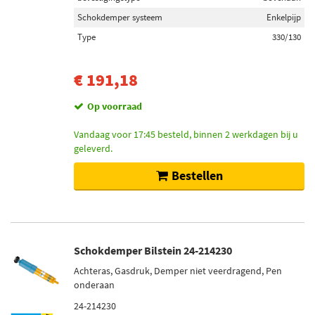
Schokdemper systeem
Enkelpijp
Type
330/130
€ 191,18
Op voorraad
Vandaag voor 17:45 besteld, binnen 2 werkdagen bij u
geleverd.
Bestellen
Schokdemper Bilstein 24-214230
Achteras, Gasdruk, Demper niet veerdragend, Pen
onderaan
24-214230