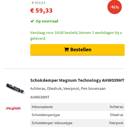
€ 152,11
-61%
€ 59,33
Op voorraad
Vandaag voor 16:00 besteld, binnen 2 werkdagen bij u
geleverd.
Bestellen
Schokdemper Magnum Technology AHW039MT
Achteras, Oliedruk, Veerpoot, Pen bovenaan
AHW039MT
Inbouwplaats
Achteras
Schokdempertype
Oliedruk
Schokdemper inbouwtype
Veerpoot