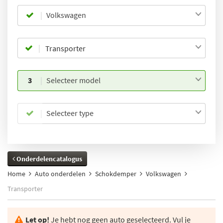
Volkswagen
3
Selecteer model
Selecteer type
Onderdelencatalogus
Home
Auto onderdelen
Schokdemper
Volkswagen
Transporter
Let op!
Je hebt nog geen auto geselecteerd. Vul je