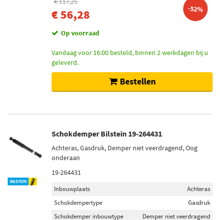
€ 117,25
-52%
€ 56,28
Op voorraad
Vandaag voor 16:00 besteld, binnen 2 werkdagen bij u
geleverd.
Bestellen
Schokdemper Bilstein 19-264431
Achteras, Gasdruk, Demper niet veerdragend, Oog
onderaan
19-264431
Inbouwplaats
Achteras
Schokdempertype
Gasdruk
Schokdemper inbouwtype
Demper niet veerdragend