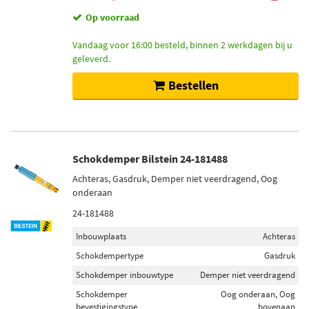
Op voorraad
Vandaag voor 16:00 besteld, binnen 2 werkdagen bij u
geleverd.
Bestellen
Schokdemper Bilstein 24-181488
Achteras, Gasdruk, Demper niet veerdragend, Oog
onderaan
24-181488
Inbouwplaats
Achteras
Schokdempertype
Gasdruk
Schokdemper inbouwtype
Demper niet veerdragend
Schokdemper
Oog onderaan, Oog
bevestigingstype
bovenaan