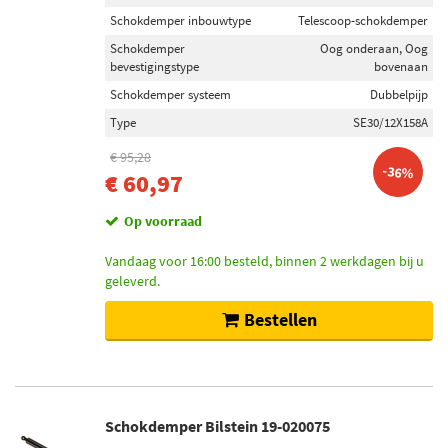
Schokdemper inbouwtype
Telescoop-schokdemper
Schokdemper
Oog onderaan, Oog
bevestigingstype
bovenaan
Schokdemper systeem
Dubbelpijp
Type
SE30/12X158A
€ 95,28
-36%
€ 60,97
Op voorraad
Vandaag voor 16:00 besteld, binnen 2 werkdagen bij u
geleverd.
Bestellen
Schokdemper Bilstein 19-020075