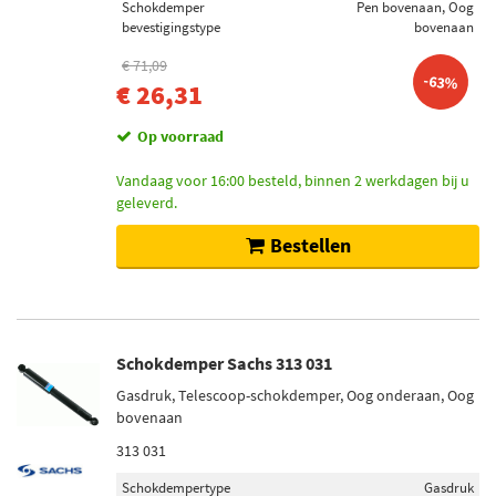
Schokdemper
Pen bovenaan, Oog
bevestigingstype
bovenaan
€ 71,09
-63%
€ 26,31
Op voorraad
Vandaag voor 16:00 besteld, binnen 2 werkdagen bij u
geleverd.
Bestellen
Schokdemper Sachs 313 031
Gasdruk, Telescoop-schokdemper, Oog onderaan, Oog
bovenaan
313 031
Schokdempertype
Gasdruk