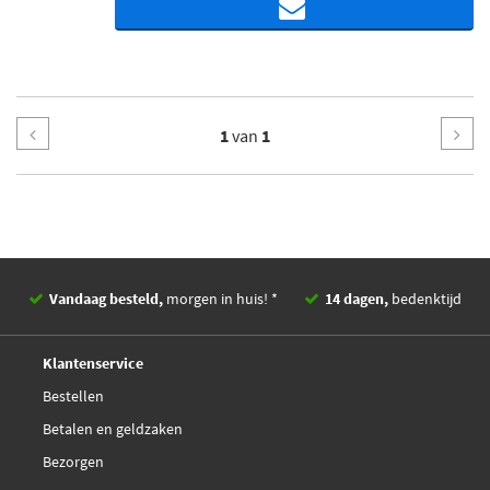
1
van
1
Vandaag besteld,
morgen in huis! *
14 dagen,
bedenktijd
Deskundig,
advies
Klantenservice
Bestellen
Betalen en geldzaken
Bezorgen