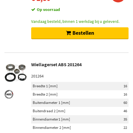
Categorieën
Op voorraad
Wiellagerset (9)
Wiellagerbout (1)
Vandaag besteld, binnen 1 werkdag bij u geleverd.
Bestellen
Voorraad
Niet op voorraad (5)
Op voorraad (5)
Wiellagerset ABS 201264
201264
Breedte 1 [mm]
16
Breedte 2 [mm]
16
Buitendiameter 1 [mm]
60
Buitendraad 2 [mm]
46
Binnendiameter1 [mm]
35
Binnendiameter 2 [mm]
22