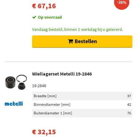
-26%
€ 67,16
Op voorraad
Vandaag besteld, binnen 1 werkdag bij u geleverd.
Bestellen
Wiellagerset Metelli 19-2846
19-2846
Breedte [mm]
37
Binnendiameter [mm]
42
Buitendiameter 1 [mm]
75
€ 32,15