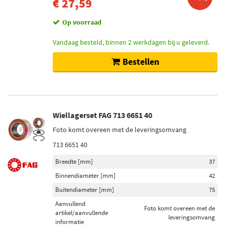
€ 27,59
Op voorraad
Vandaag besteld, binnen 2 werkdagen bij u geleverd.
Bestellen
Wiellagerset FAG 713 6651 40
Foto komt overeen met de leveringsomvang
713 6651 40
Breedte [mm]
37
Binnendiameter [mm]
42
Buitendiameter [mm]
75
Aanvullend
Foto komt overeen met de
artikel/aanvullende
leveringsomvang
informatie