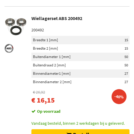
Wiellagerset ABS 200492
200492
Breedte 1 [mm]
15
Breedte 2 [mm]
15
Buitendiameter 1 [mm]
50
Buitendraad 2 [mm]
50
Binnendiameter1 [mm]
27
Binnendiameter 2 [mm]
27
€ 26,92
-40%
€ 16,15
Op voorraad
Vandaag besteld, binnen 2 werkdagen bij u geleverd.