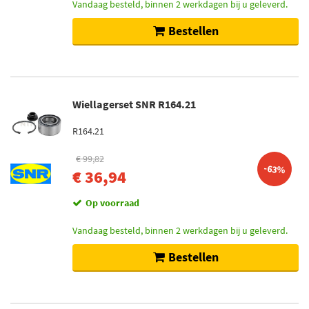
Vandaag besteld, binnen 2 werkdagen bij u geleverd.
Bestellen
Wiellagerset SNR R164.21
R164.21
€ 99,82
-63%
€ 36,94
Op voorraad
Vandaag besteld, binnen 2 werkdagen bij u geleverd.
Bestellen