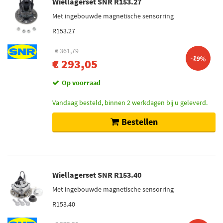
Wiellagerset SNR R153.27
Met ingebouwde magnetische sensorring
R153.27
€ 361,79
-19%
€ 293,05
Op voorraad
Vandaag besteld, binnen 2 werkdagen bij u geleverd.
Bestellen
Wiellagerset SNR R153.40
Met ingebouwde magnetische sensorring
R153.40