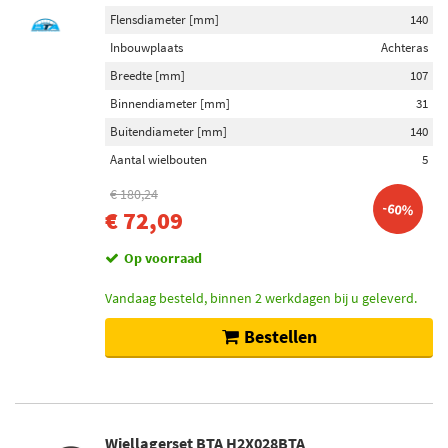
Flensdiameter [mm]
140
Inbouwplaats
Achteras
Breedte [mm]
107
Binnendiameter [mm]
31
Buitendiameter [mm]
140
Aantal wielbouten
5
€ 180,24
-60%
€ 72,09
Op voorraad
Vandaag besteld, binnen 2 werkdagen bij u geleverd.
Bestellen
Wiellagerset BTA H2X028BTA