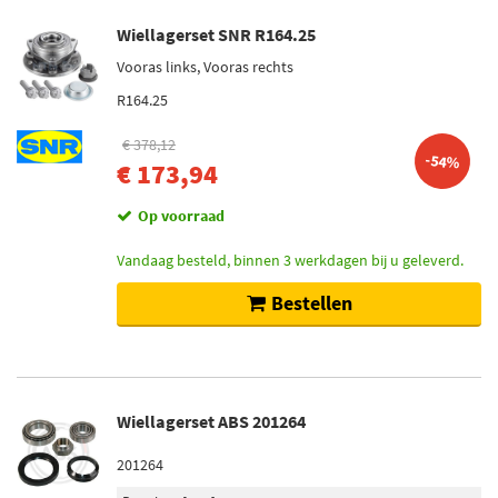
Wiellagerset SNR R164.25
Vooras links, Vooras rechts
R164.25
€ 378,12
-54%
€ 173,94
Op voorraad
Vandaag besteld, binnen 3 werkdagen bij u geleverd.
Bestellen
Wiellagerset ABS 201264
201264