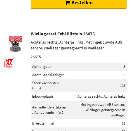
Bestellen
Wiellagerset Febi Bilstein 26675
Achteras rechts, Achteras links, Met ingebouwde ABS
sensor, Wiellager geïntegreerd in weillager
26675
Aantal gaten
5
Aantal aansluitingen
2
Steek wielbouten
105
(mm)
Inbouwplaats
Achteras rechts, Achteras links
Met ingebouwde ABS sensor,
Aanvullende artikelen
Wiellager geïntegreerd in
/ Aanvullende info 2
weillager
Breedte [mm]
68