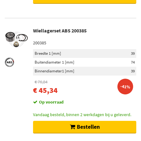
Wiellagerset ABS 200385
200385
Breedte 1 [mm]
39
Buitendiameter 1 [mm]
74
Binnendiameter1 [mm]
39
€ 76,84
-41%
€ 45,34
Op voorraad
Vandaag besteld, binnen 2 werkdagen bij u geleverd.
Bestellen