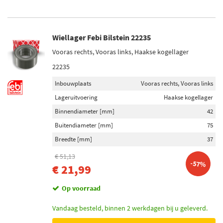
Wiellager Febi Bilstein 22235
Vooras rechts, Vooras links, Haakse kogellager
22235
Inbouwplaats
Vooras rechts, Vooras links
Lageruitvoering
Haakse kogellager
Binnendiameter [mm]
42
Buitendiameter [mm]
75
Breedte [mm]
37
€ 51,13
-57%
€ 21,99
Op voorraad
Vandaag besteld, binnen 2 werkdagen bij u geleverd.