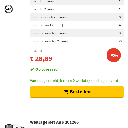
Breedte 1 [mm]
16
Breedte 2 [mm]
16
Buitendiameter 1 [mm]
60
Buitendraad 2 [mm]
46
Binnendiameter1 [mm]
35
Binnendiameter 2 [mm]
22
€ 48,16
-40%
€ 28,89
Op voorraad
Vandaag besteld, binnen 2 werkdagen bij u geleverd.
Bestellen
Wiellagerset ABS 201266