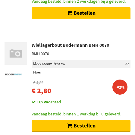
Vandaag besteld, binnen 2 werkdagen bij u geleverd.
Bestellen
Wiellagerbout Bodermann BMH 0070
BMH 0070
M22x1.5mm-/rht sw
32
Moer
€ 4,82
-42%
€ 2,80
Op voorraad
Vandaag besteld, binnen 1 werkdag bij u geleverd.
Bestellen