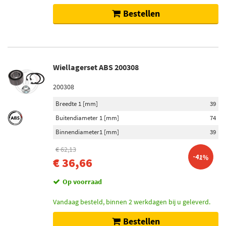
Bestellen
Wiellagerset ABS 200308
200308
Breedte 1 [mm]
39
Buitendiameter 1 [mm]
74
Binnendiameter1 [mm]
39
€ 62,13
-41%
€ 36,66
Op voorraad
Vandaag besteld, binnen 2 werkdagen bij u geleverd.
Bestellen