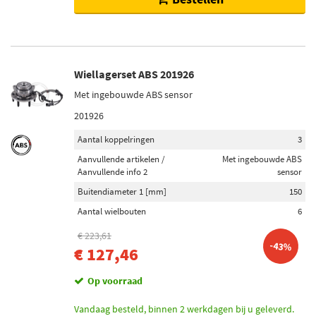
Wiellagerset ABS 201926
Met ingebouwde ABS sensor
201926
Aantal koppelringen
3
Aanvullende artikelen /
Met ingebouwde ABS
Aanvullende info 2
sensor
Buitendiameter 1 [mm]
150
Aantal wielbouten
6
€ 223,61
-43%
€ 127,46
Op voorraad
Vandaag besteld, binnen 2 werkdagen bij u geleverd.