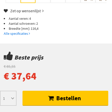
Zet op wensenlijst
Aantal veren: 4
Aantal schroeven: 2
Breedte [mm]: 116,4
Alle specificaties
Beste prijs
€ 85,55
€ 37,64
Bestellen