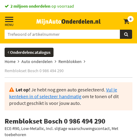
2 miljoen onderdelen
op voorraad
0
Onderdelencatalogus
Home
Auto onderdelen
Remblokken
Remblokset Bosch 0 986 494 290
Let op!
Je hebt nog geen auto geselecteerd.
Vul je
kenteken in of selecteer handmatig
om te tonen of dit
product geschikt is voor jouw auto.
Remblokset Bosch 0 986 494 290
ECE-R90, Low-Metallic, Incl. slijtage waarschuwingscontact, Met
toebehoren