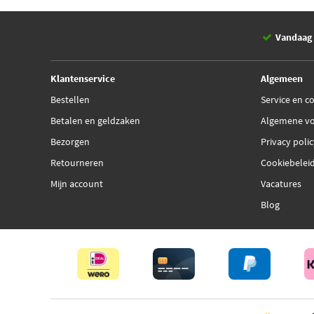
Vandaag 
Klantenservice
Algemeen
Bestellen
Service en c
Betalen en geldzaken
Algemene v
Bezorgen
Privacy poli
Retourneren
Cookiebelei
Mijn account
Vacatures
Blog