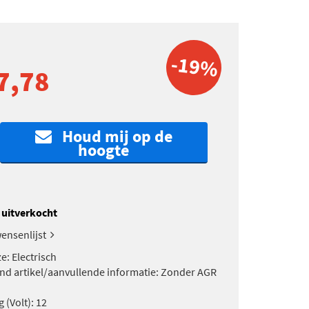
-19%
7,78
Houd mij op de
hoogte
k uitverkocht
ensenlijst
e: Electrisch
nd artikel/aanvullende informatie: Zonder AGR
 (Volt): 12