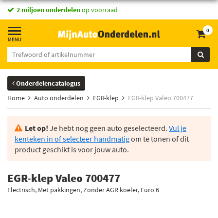
2 miljoen onderdelen
op voorraad
0
Onderdelencatalogus
Home
Auto onderdelen
EGR-klep
EGR-klep Valeo 700477
Let op!
Je hebt nog geen auto geselecteerd.
Vul je
kenteken in of selecteer handmatig
om te tonen of dit
product geschikt is voor jouw auto.
EGR-klep Valeo 700477
Electrisch, Met pakkingen, Zonder AGR koeler, Euro 6