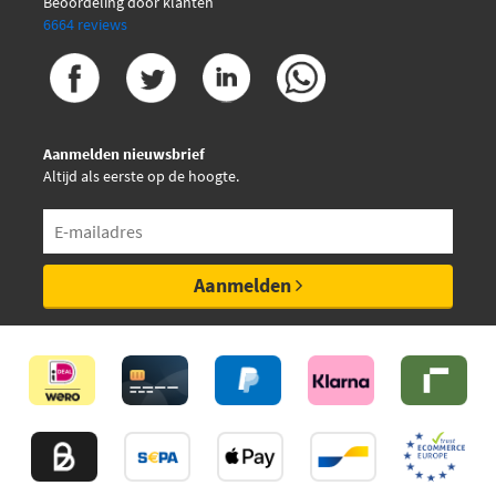
Beoordeling door klanten
6664 reviews
Aanmelden nieuwsbrief
Altijd als eerste op de hoogte.
Aanmelden