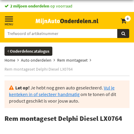
2 miljoen onderdelen
op voorraad
0
Onderdelencatalogus
Home
Auto onderdelen
Rem montageset
Rem montageset Delphi Diesel LX0764
Let op!
Je hebt nog geen auto geselecteerd.
Vul je
kenteken in of selecteer handmatig
om te tonen of dit
product geschikt is voor jouw auto.
Rem montageset Delphi Diesel LX0764