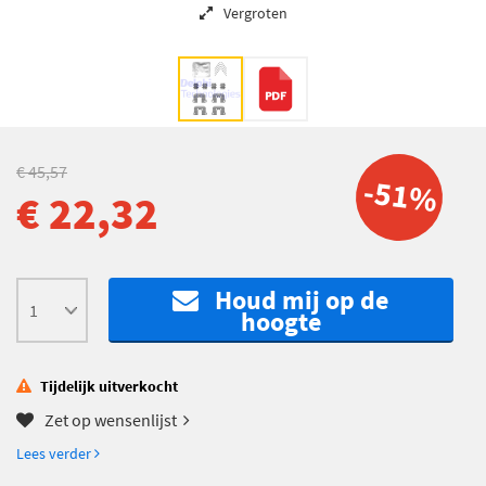
Vergroten
€ 45,57
-51%
€ 22,32
Houd mij op de
hoogte
Tijdelijk uitverkocht
Zet op wensenlijst
Lees verder