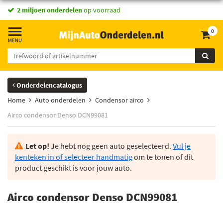
2 miljoen onderdelen
op voorraad
0
Onderdelencatalogus
Home
Auto onderdelen
Condensor airco
Airco condensor Denso DCN99081
Let op!
Je hebt nog geen auto geselecteerd.
Vul je
kenteken in of selecteer handmatig
om te tonen of dit
product geschikt is voor jouw auto.
Airco condensor Denso DCN99081