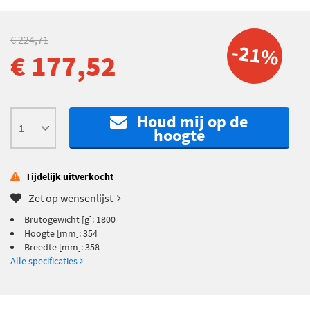
€ 224,71
-21%
€ 177,52
Houd mij op de
hoogte
Tijdelijk uitverkocht
Zet op wensenlijst
Brutogewicht [g]: 1800
Hoogte [mm]: 354
Breedte [mm]: 358
Alle specificaties