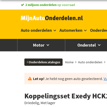
2 miljoen onderdelen
op voorraad
Auto onderdelen
Automerken
Onderde
Motor
Onderstel
Onderdelencatalogus
Home
Auto onderdelen
Let op!
Je hebt nog geen auto geselecteerd.
Vu
Koppelingsset Exedy HCK
Driedelig, Met lager