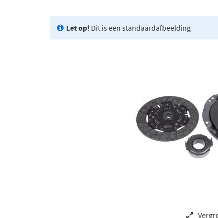
Let op!
Dit is een standaardafbeelding
Vergr