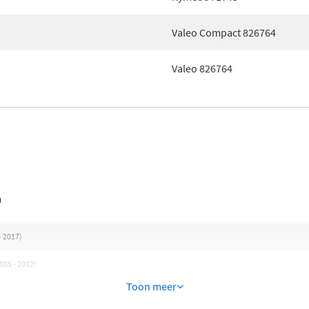
Valeo Compact 826764
Valeo 826764
n
- 2017)
2005 - 2012)
Toon meer