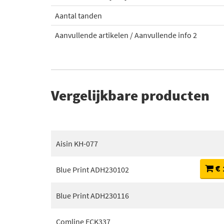
Aantal tanden
Aanvullende artikelen / Aanvullende info 2
Vergelijkbare producten
Aisin KH-077
€ 
Blue Print ADH230102
Blue Print ADH230116
Comline ECK337