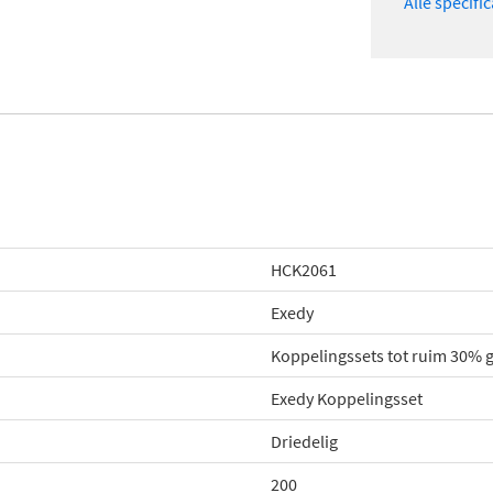
Alle specifi
HCK2061
Exedy
Koppelingssets tot ruim 30%
Exedy Koppelingsset
Driedelig
200