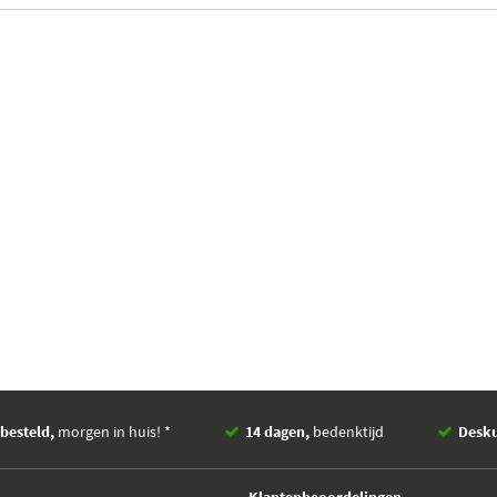
besteld,
morgen in huis! *
14 dagen,
bedenktijd
Desk