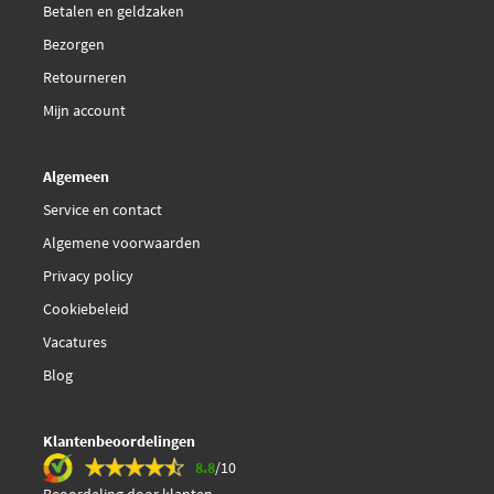
Betalen en geldzaken
Bezorgen
Retourneren
Mijn account
Algemeen
Service en contact
Algemene voorwaarden
Privacy policy
Cookiebeleid
Vacatures
Blog
Klantenbeoordelingen
8.8
/10
Beoordeling door klanten