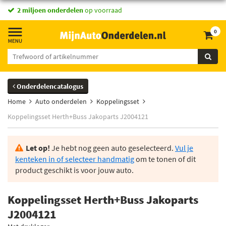
2 miljoen onderdelen
op voorraad
0
Onderdelencatalogus
Home
Auto onderdelen
Koppelingsset
Koppelingsset Herth+Buss Jakoparts J2004121
Let op!
Je hebt nog geen auto geselecteerd.
Vul je
kenteken in of selecteer handmatig
om te tonen of dit
product geschikt is voor jouw auto.
Koppelingsset Herth+Buss Jakoparts
J2004121