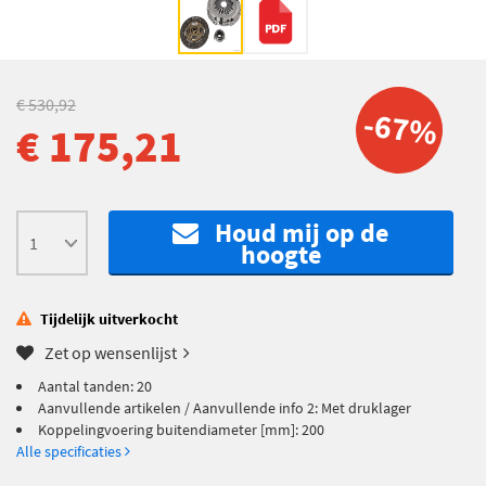
€ 530,92
-67%
€ 175,21
Houd mij op de
hoogte
Tijdelijk uitverkocht
Zet op wensenlijst
Aantal tanden: 20
Aanvullende artikelen / Aanvullende info 2: Met druklager
Koppelingvoering buitendiameter [mm]: 200
Alle specificaties