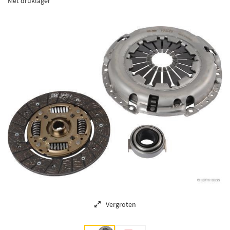
Met druklager
Vergroten