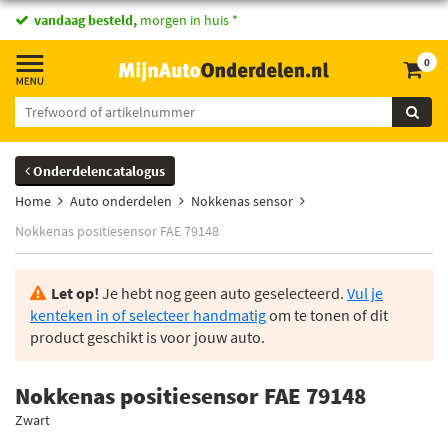
vandaag besteld,
morgen in huis *
0
Onderdelencatalogus
Home
Auto onderdelen
Nokkenas sensor
Nokkenas positiesensor FAE 79148
Let op!
Je hebt nog geen auto geselecteerd.
Vul je
kenteken in of selecteer handmatig
om te tonen of dit
product geschikt is voor jouw auto.
Nokkenas positiesensor FAE 79148
Zwart