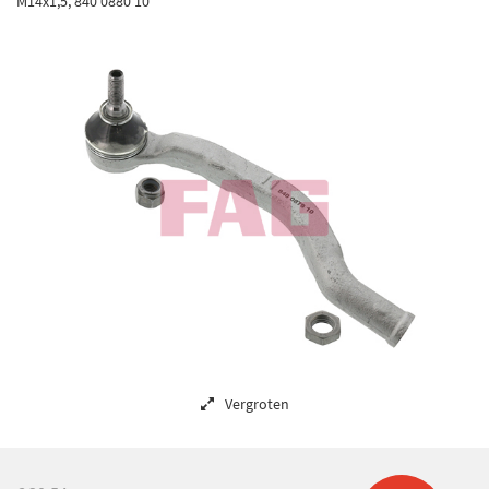
M14x1,5, 840 0880 10
Vergroten