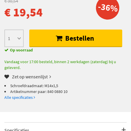
€ 30,54
-36%
€ 19,54
Bestellen
Op voorraad
Vandaag voor 17:00 besteld, binnen 2 werkdagen (zaterdag) bij u
geleverd.
Zet op wensenlijst
Schroefdraadmaat: M14x1,5
Artikelnummer paar: 840 0880 10
Alle specificaties
Specificaties