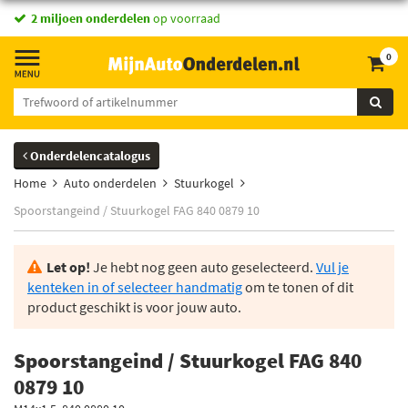
2 miljoen onderdelen
op voorraad
0
Onderdelencatalogus
Home
Auto onderdelen
Stuurkogel
Spoorstangeind / Stuurkogel FAG 840 0879 10
Let op!
Je hebt nog geen auto geselecteerd.
Vul je
kenteken in of selecteer handmatig
om te tonen of dit
product geschikt is voor jouw auto.
Spoorstangeind / Stuurkogel FAG 840
0879 10