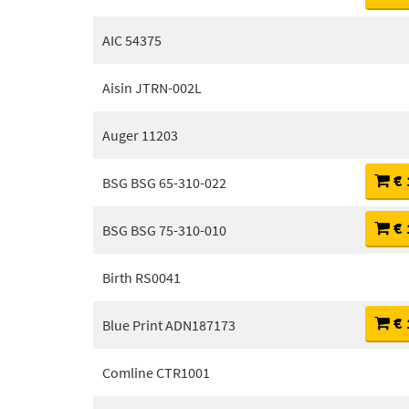
AIC 54375
Aisin JTRN-002L
Auger 11203
€ 
BSG BSG 65-310-022
€ 
BSG BSG 75-310-010
Birth RS0041
€ 
Blue Print ADN187173
Comline CTR1001