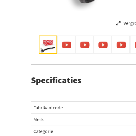
Vergr
Specificaties
Fabrikantcode
Merk
Categorie