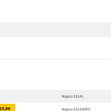
Mapco 53141
23,98
Mapco 53143HPS