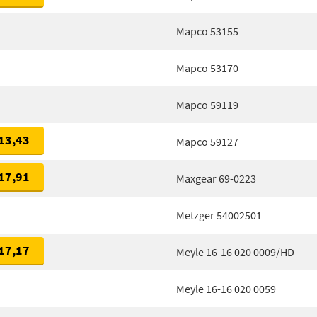
Mapco 53155
Mapco 53170
Mapco 59119
13,43
Mapco 59127
17,91
Maxgear 69-0223
Metzger 54002501
17,17
Meyle 16-16 020 0009/HD
Meyle 16-16 020 0059