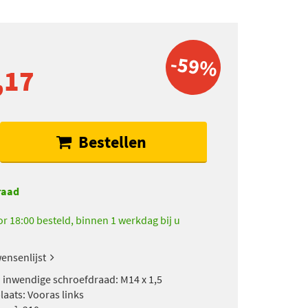
-59%
,17
Bestellen
raad
r 18:00 besteld, binnen 1 werkdag bij u
ensenlijst
 inwendige schroefdraad: M14 x 1,5
aats: Vooras links