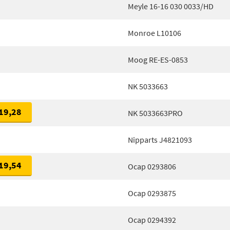
Meyle 16-16 030 0033/HD
Monroe L10106
Moog RE-ES-0853
NK 5033663
19,28
NK 5033663PRO
Nipparts J4821093
19,54
Ocap 0293806
Ocap 0293875
Ocap 0294392