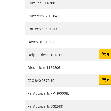
Comline CTR2001
Contitech STE1047
Corteco 49401817
Dayco DSS1036
€ 
Delphi Diesel TA1814
Diederichs 1189506
€ 
FAG 840 0879 10
Fai Autoparts FPTR0008L
Fai Autoparts SS2588