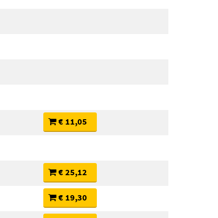
€ 11,05
€ 25,12
€ 19,30