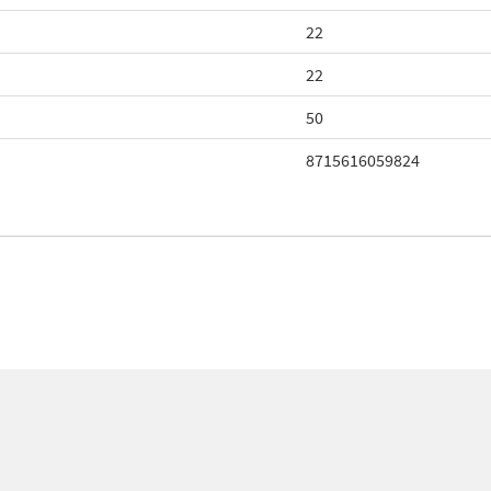
22
22
50
8715616059824