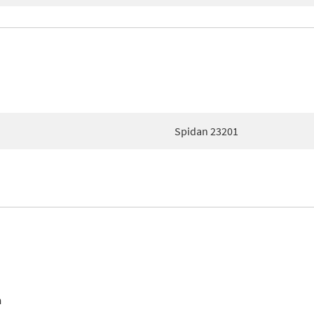
Spidan 23201
n