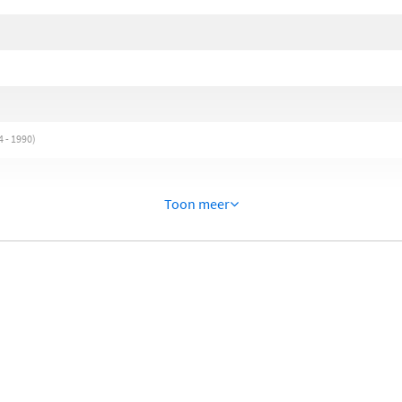
 - 1990)
Toon meer