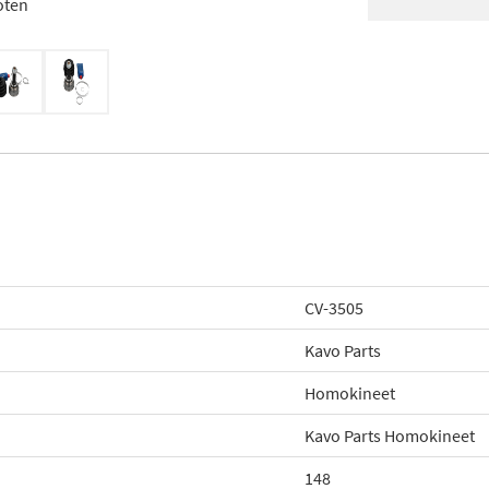
oten
CV-3505
Kavo Parts
Homokineet
Kavo Parts Homokineet
148