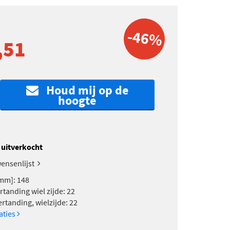
-46%
,51
Houd mij op de
hoogte
k uitverkocht
ensenlijst
mm]: 148
rtanding wiel zijde: 22
rtanding, wielzijde: 22
caties