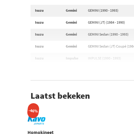
Isuzu
Gemini
GEMINI (1990 - 1993)
Isuzu
Gemini
GEMINI (JT) (1984 - 1990)
Isuzu
Gemini
GEMINI Sedan (1990 - 1993)
Isuzu
Gemini
GEMINI Sedan (JT) Coupé (1984
Isuzu
Impulse
IMPULSE (1990 - 1993)
Laatst bekeken
-46%
Homokineet