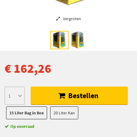
Vergroten
€ 162,26
Bestellen
15 Liter Bag in Box
20 Liter Kan
Op voorraad