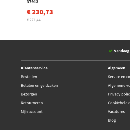
37913
€ 230,73
€ 271,44
Vandaag 
Klantenservice
Algemeen
Bestellen
Service en c
Betalen en geldzaken
Algemene v
Bezorgen
Privacy poli
Retourneren
Cookiebelei
Mijn account
Vacatures
Blog