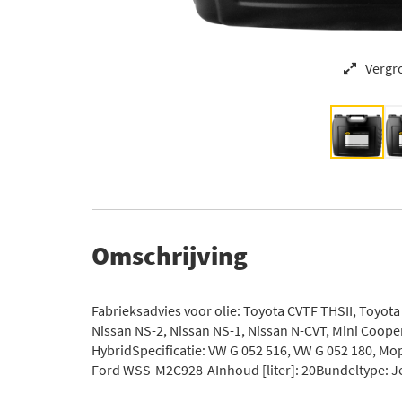
Vergr
Omschrijving
Fabrieksadvies voor olie: Toyota CVTF THSII, Toyot
Nissan NS-2, Nissan NS-1, Nissan N-CVT, Mini Cooper
HybridSpecificatie: VW G 052 516, VW G 052 180, 
Ford WSS-M2C928-AInhoud [liter]: 20Bundeltype: Je