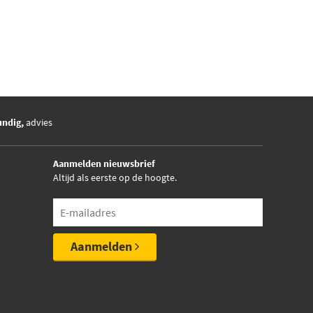
undig,
advies
Aanmelden nieuwsbrief
Altijd als eerste op de hoogte.
Aanmelden