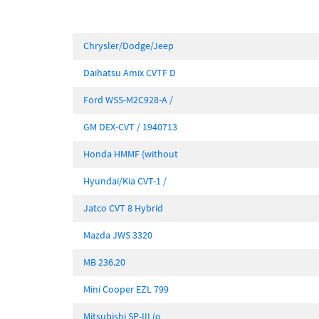
Chrysler/Dodge/Jeep
Daihatsu Amix CVTF D
Ford WSS-M2C928-A /
GM DEX-CVT / 1940713
Honda HMMF (without
Hyundai/Kia CVT-1 /
Jatco CVT 8 Hybrid
Mazda JWS 3320
MB 236.20
Mini Cooper EZL 799
Mitsubishi SP-III (o