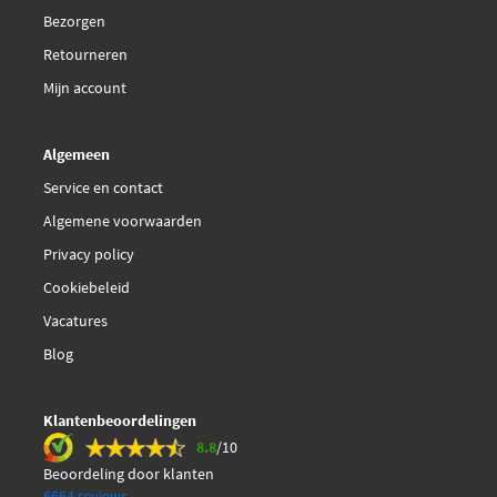
Bezorgen
Retourneren
Mijn account
Algemeen
Service en contact
Algemene voorwaarden
Privacy policy
Cookiebeleid
Vacatures
Blog
Klantenbeoordelingen
8.8
/10
Beoordeling door klanten
6664 reviews