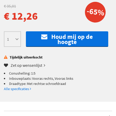
€ 35,01
-65%
€ 12,26
Houd mij op de
hoogte
Tijdelijk uitverkocht
Zet op wensenlijst
Conushelling: 1:5
Inbouwplaats: Vooras rechts, Vooras links
Draadtype: Met rechtse schroefdraad
Alle specificaties