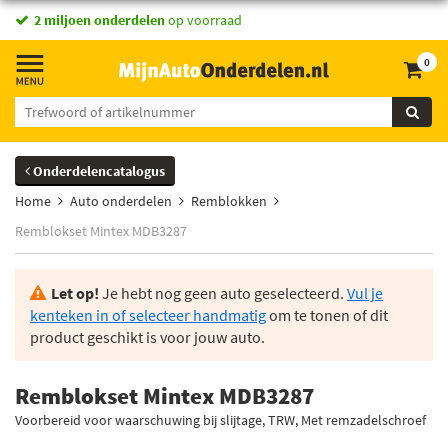
2 miljoen onderdelen
op voorraad
0
Onderdelencatalogus
Home
Auto onderdelen
Remblokken
Remblokset Mintex MDB3287
Let op!
Je hebt nog geen auto geselecteerd.
Vul je
kenteken in of selecteer handmatig
om te tonen of dit
product geschikt is voor jouw auto.
Remblokset Mintex MDB3287
Voorbereid voor waarschuwing bij slijtage, TRW, Met remzadelschroef