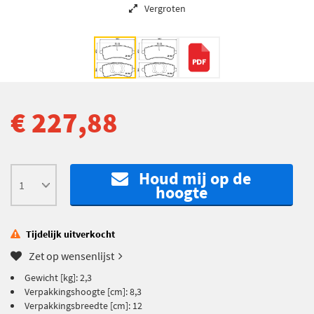
Vergroten
€ 227,88
Houd mij op de
hoogte
Tijdelijk uitverkocht
Zet op wensenlijst
Gewicht [kg]: 2,3
Verpakkingshoogte [cm]: 8,3
Verpakkingsbreedte [cm]: 12