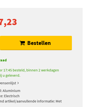
7,23
Bestellen
raad
r 17:45 besteld, binnen 2 werkdagen
ij u geleverd.
ensenlijst
l: Aluminium
e: Electrisch
nd artikel/aanvullende informatie: Met