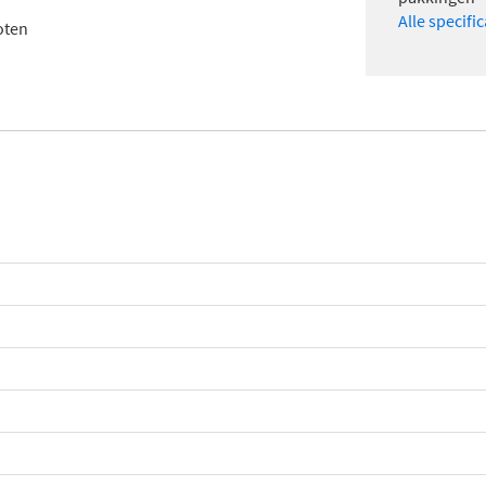
Alle specifi
oten