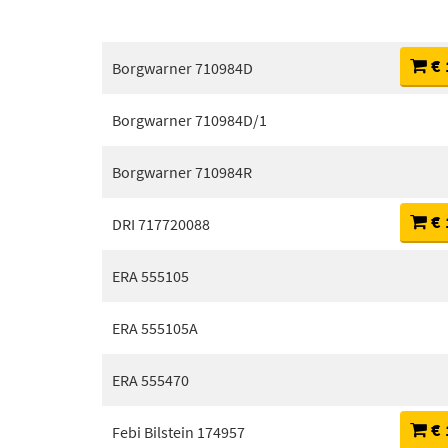
€ 
Borgwarner 710984D
Borgwarner 710984D/1
Borgwarner 710984R
€ 
DRI 717720088
ERA 555105
ERA 555105A
ERA 555470
€ 
Febi Bilstein 174957