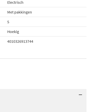
Electrisch
Met pakkingen
5
Hoekig
4010326913744