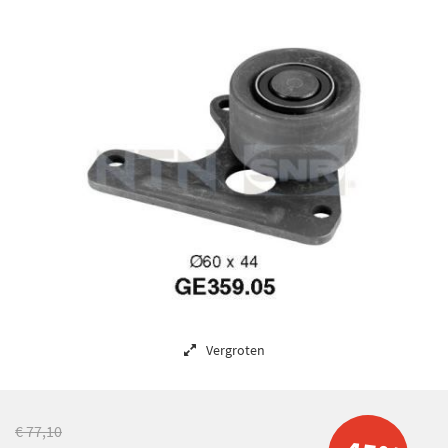
Vergroten
€ 77,10