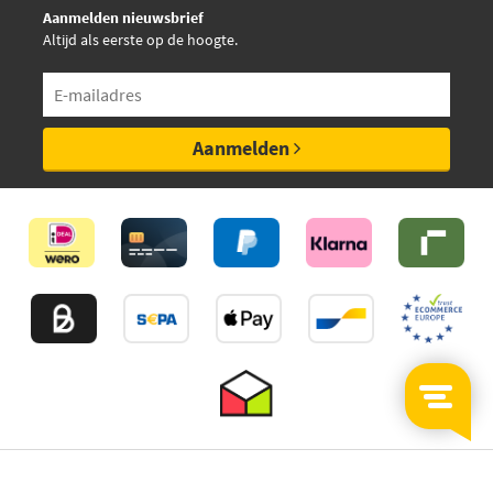
Aanmelden nieuwsbrief
Altijd als eerste op de hoogte.
Aanmelden
©2026
MijnAuto
Onderdelen.nl
Thuiswinkelwaarborg