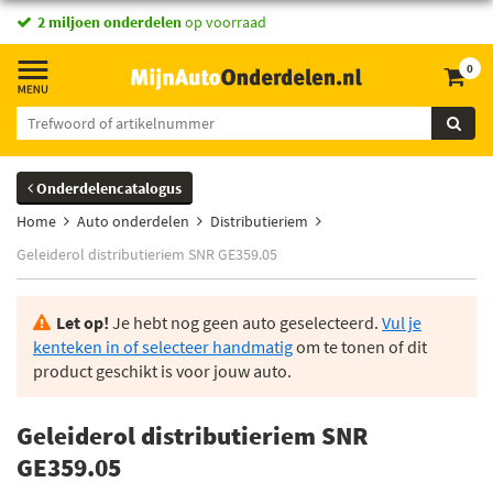
2 miljoen onderdelen
op voorraad
0
Onderdelencatalogus
Home
Auto onderdelen
Distributieriem
Geleiderol distributieriem SNR GE359.05
Let op!
Je hebt nog geen auto geselecteerd.
Vul je
kenteken in of selecteer handmatig
om te tonen of dit
product geschikt is voor jouw auto.
Geleiderol distributieriem SNR
GE359.05