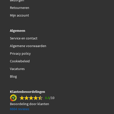
Bezorgen
Retourneren
Mijn account
Algemeen
Service en contact
Algemene voorwaarden
Privacy policy
Cookiebeleid
Vacatures
Blog
Klantenbeoordelingen
8.8
/10
Beoordeling door klanten
6664 reviews