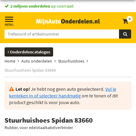
2 miljoen onderdelen
op voorraad
0
Onderdelencatalogus
Home
Auto onderdelen
Stuurhuishoes
Stuurhuishoes Spidan 83660
Let op!
Je hebt nog geen auto geselecteerd.
Vul je
kenteken in of selecteer handmatig
om te tonen of dit
product geschikt is voor jouw auto.
Stuurhuishoes Spidan 83660
Rubber, voor edelstaalkabelverbinder