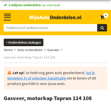
2 miljoen onderdelen
op voorraad
0
Onderdelencatalogus
Home
Auto onderdelen
Gasveer
Gasveer, motorkap Topran 114 108
Let op!
Je hebt nog geen auto geselecteerd.
Vul je
kenteken in of selecteer handmatig
om te tonen of dit
product geschikt is voor jouw auto.
Gasveer, motorkap Topran 114 108