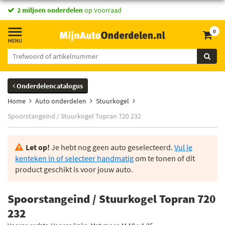
2 miljoen onderdelen
op voorraad
0
Onderdelencatalogus
Home
Auto onderdelen
Stuurkogel
Spoorstangeind / Stuurkogel Topran 720 232
Let op!
Je hebt nog geen auto geselecteerd.
Vul je
kenteken in of selecteer handmatig
om te tonen of dit
product geschikt is voor jouw auto.
Spoorstangeind / Stuurkogel Topran 720
232