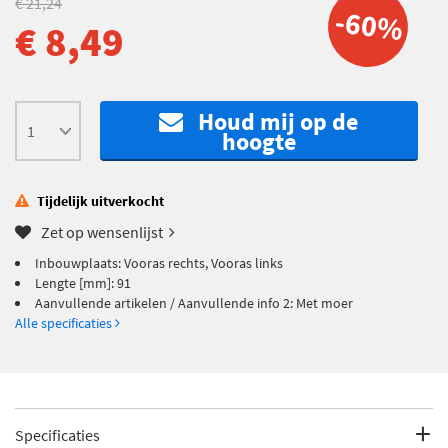
€ 21,24
-60%
€ 8,49
Houd mij op de
hoogte
Tijdelijk uitverkocht
Zet op wensenlijst
Inbouwplaats: Vooras rechts, Vooras links
Lengte [mm]: 91
Aanvullende artikelen / Aanvullende info 2: Met moer
Alle specificaties
Specificaties