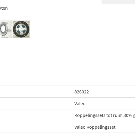
oten
826022
Valeo
Koppelingssets tot ruim 30%
Valeo Koppelingsset