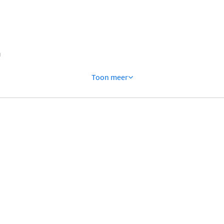
n
Toon meer