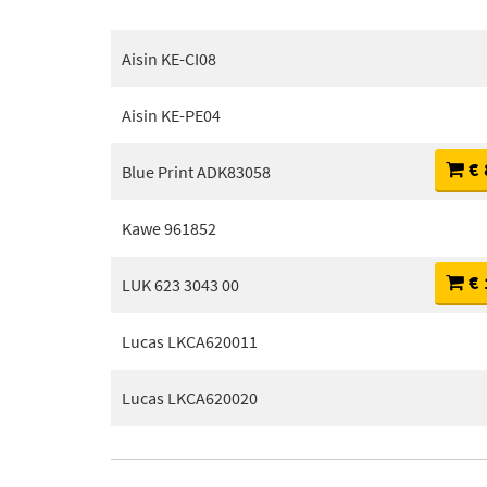
Aisin KE-CI08
Aisin KE-PE04
€ 
Blue Print ADK83058
Kawe 961852
€ 
LUK 623 3043 00
Lucas LKCA620011
Lucas LKCA620020