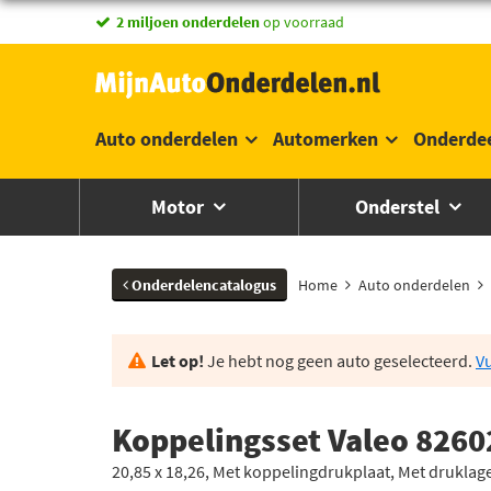
2 miljoen onderdelen
op voorraad
Auto onderdelen
Automerken
Onderde
Motor
Onderstel
Onderdelencatalogus
Home
Auto onderdelen
Let op!
Je hebt nog geen auto geselecteerd.
Vu
Koppelingsset Valeo 8260
20,85 x 18,26, Met koppelingdrukplaat, Met druklag