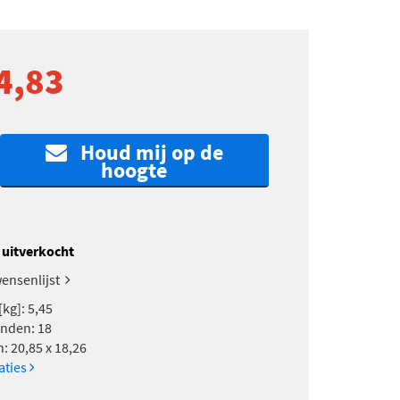
4,83
Houd mij op de
hoogte
k uitverkocht
ensenlijst
kg]: 5,45
anden: 18
: 20,85 x 18,26
caties