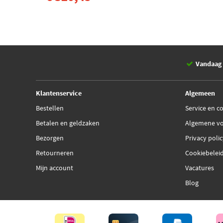
Vandaag 
Klantenservice
Algemeen
Bestellen
Service en c
Betalen en geldzaken
Algemene v
Bezorgen
Privacy poli
Retourneren
Cookiebelei
Mijn account
Vacatures
Blog