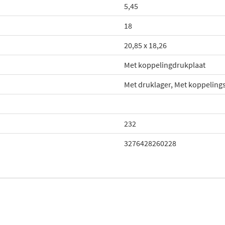
5,45
18
20,85 x 18,26
Met koppelingdrukplaat
Met druklager, Met koppeling
232
3276428260228