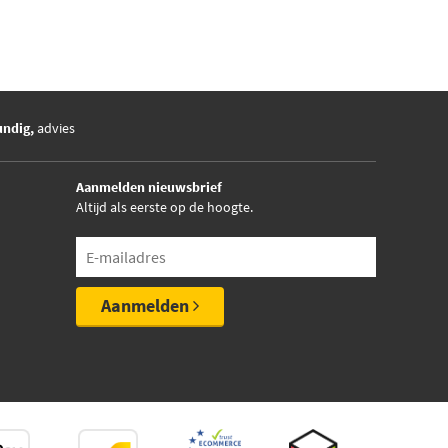
undig,
advies
Aanmelden nieuwsbrief
Altijd als eerste op de hoogte.
Aanmelden