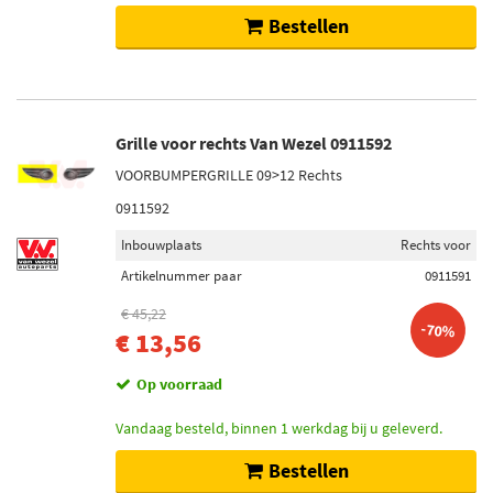
Bestellen
Grille voor rechts Van Wezel 0911592
VOORBUMPERGRILLE 09>12 Rechts
0911592
Inbouwplaats
Rechts voor
Artikelnummer paar
0911591
€ 45,22
-70%
€ 13,56
Op voorraad
Vandaag besteld, binnen 1 werkdag bij u geleverd.
Bestellen