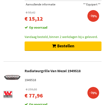
Aanvullende informatie
** Equipart **
€ 50,42
-70%
€ 15,12
Op voorraad
Vandaag besteld, binnen 2 werkdagen bij u geleverd.
Bestellen
Radiateurgrille Van Wezel 1949518
1949518
€ 259,88
-70%
€ 77,96
Op voorraad