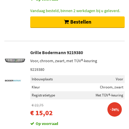
Vandaag besteld, binnen 2 werkdagen bij u geleverd.
Bestellen
Grille Bodermann 9219380
Voor, chroom, zwart, met TÜV®-keuring
9219380
Inbouwplaats
Voor
Kleur
Chroom, zwart
Registratietype
Met TÜV®-keuring
€ 22,75
-34%
€ 15,02
Op voorraad