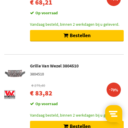
€ 68,21
Op voorraad
Vandaag besteld, binnen 2 werkdagen bij u geleverd.
Bestellen
Grille Van Wezel 3804510
3804510
€ 279,40
-70%
€ 83,82
Op voorraad
Vandaag besteld, binnen 2 werkdagen bij u geleverd.
Bestellen