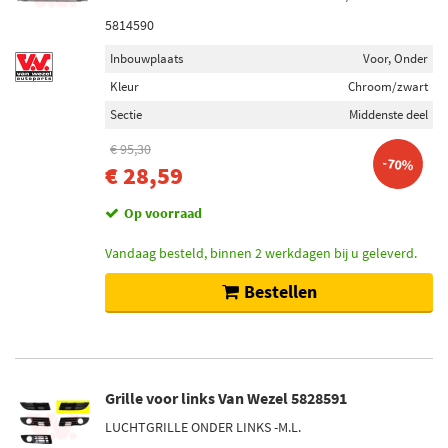
5814590
Inbouwplaats
Voor, Onder
Kleur
Chroom/zwart
Sectie
Middenste deel
€ 95,30
-70%
€ 28,59
Op voorraad
Vandaag besteld, binnen 2 werkdagen bij u geleverd.
Bestellen
Grille voor links Van Wezel 5828591
LUCHTGRILLE ONDER LINKS -M.L.