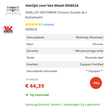
Sierlijst voor Van Wezel 0508518
SIERLIJST MOTORKAP Chroom (tussen de 2
koplampen)
1 reviews
0508518
Inbouwplaats
Motorkap, Bovenaan
Kleur
Chroom
Garantie
Met pasvormgarantie
Sectie
Bovenste deel
Kwaliteit
Equipart Certified
Aanvullende informatie
** Equipart **
€ 148,00
-70%
€ 44,39
Op voorraad
Vandaag besteld, binnen 2 werkdagen bij u geleverd.