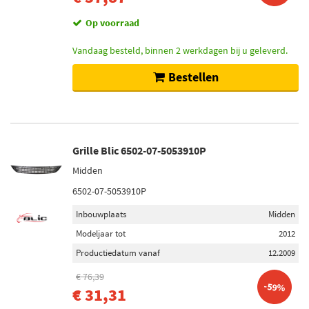
Op voorraad
Vandaag besteld, binnen 2 werkdagen bij u geleverd.
Bestellen
Grille Blic 6502-07-5053910P
Midden
6502-07-5053910P
Inbouwplaats
Midden
Modeljaar tot
2012
Productiedatum vanaf
12.2009
€ 76,39
-59%
€ 31,31