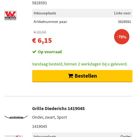
5828591
Inbouwplaats
Links voor
Artikelnummer paar
5828592
€ 20,50
-70%
€ 6,15
Op voorraad
Vandaag besteld, binnen 2 werkdagen bij u geleverd.
Bestellen
Grille Diederichs 1419045
Onder, zwart, Sport
1419045
Inbouwplaats
Onder