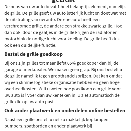
De neus van uw auto bevat 1 heel belangrijk element, namelijk
de grille. De grille geeft uw auto letterlijk lucht en doet wat met
de uitstraling van uw auto. De ene auto heeft een
verchroomde grille, de andere een strakke zwarte grille. Hoe
dan ook, door de gaatjes in de grille krijgen de radiator en
motorblok de nodige lucht voor koeling. De grille heeft dus
ook een duidelijke functie.
Bestel de grille goedkoop
Bij ons zijn grilles tot maar liefst 65% goedkoper dan bij de
garage of merkdealer. We maken geen grap. Bij ons bestelt u
de grille namelijk tegen groothandelsprijzen. Dat kan omdat
wij een slimme logistieke organisatie hebben en geen hoge
overheadkosten. Wilt u weten hoe goedkoop een grille voor
uw auto is? Voer dan uw kenteken in. U ziet automatisch de
grille die op uw auto past.
Ook ander plaatwerk en onderdelen online bestellen
Naast een grille bestelt u net zo makkelijk koplampen,
bumpers, spatborden en ander plaatwerk bij