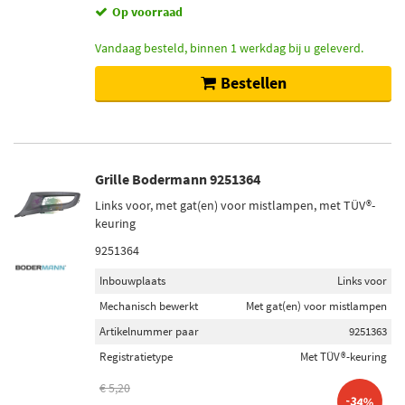
Op voorraad
Vandaag besteld, binnen 1 werkdag bij u geleverd.
Bestellen
Grille Bodermann 9251364
Links voor, met gat(en) voor mistlampen, met TÜV®-
keuring
9251364
Inbouwplaats
Links voor
Mechanisch bewerkt
Met gat(en) voor mistlampen
Artikelnummer paar
9251363
Registratietype
Met TÜV®-keuring
€ 5,20
-34%