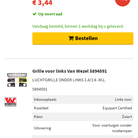
€ 3,44
Op voorraad
Vandaag besteld, binnen 1 werkdag bij u geleverd.
Bestellen
Grille voor links Van Wezel 5894591
LUCHTGRILLE ONDER LINKS 1.4/1.6 -M.L.
5894591
Inbouwplaats
Links voor
Kwaliteit
Equipart Certified
Kleur
Zwart
Voor voertuigen zonder
Uitvoering
mistlampen