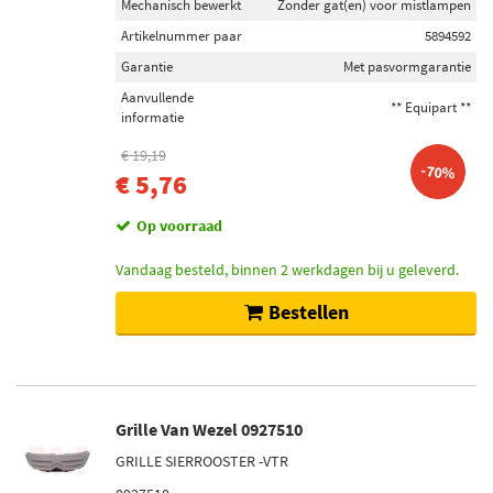
Mechanisch bewerkt
Zonder gat(en) voor mistlampen
Artikelnummer paar
5894592
Garantie
Met pasvormgarantie
Aanvullende
** Equipart **
informatie
€ 19,19
-70%
€ 5,76
Op voorraad
Vandaag besteld, binnen 2 werkdagen bij u geleverd.
Bestellen
Grille Van Wezel 0927510
GRILLE SIERROOSTER -VTR