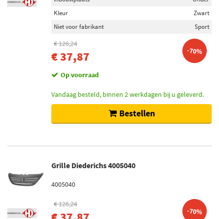
Kleur
Zwart
Niet voor fabrikant
Sport
€ 126,24
-70%
€ 37,87
Op voorraad
Vandaag besteld, binnen 2 werkdagen bij u geleverd.
Bestellen
Grille Diederichs 4005040
4005040
€ 126,24
-70%
€ 37,87