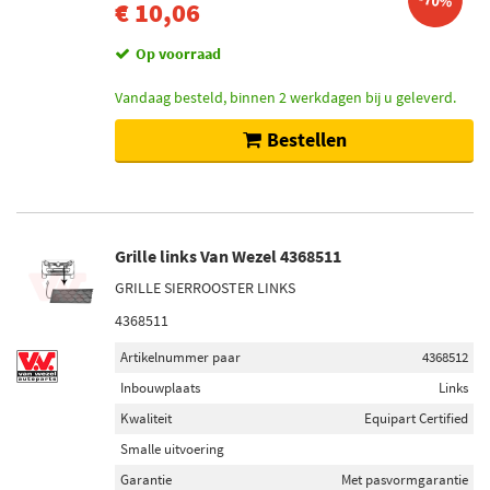
-70%
€ 10,06
Op voorraad
Vandaag besteld, binnen 2 werkdagen bij u geleverd.
Bestellen
Grille links Van Wezel 4368511
GRILLE SIERROOSTER LINKS
4368511
Artikelnummer paar
4368512
Inbouwplaats
Links
Kwaliteit
Equipart Certified
Smalle uitvoering
Garantie
Met pasvormgarantie