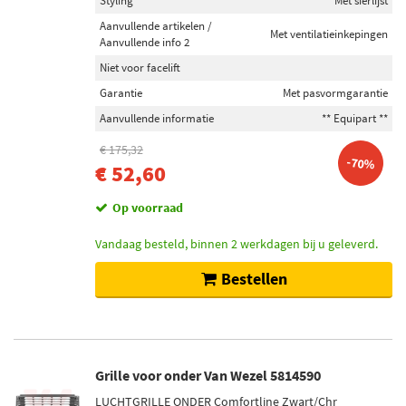
Styling
Met sierlijst
Aanvullende artikelen /
Met ventilatieinkepingen
Aanvullende info 2
Niet voor facelift
Garantie
Met pasvormgarantie
Aanvullende informatie
** Equipart **
€ 175,32
-70%
€ 52,60
Op voorraad
Vandaag besteld, binnen 2 werkdagen bij u geleverd.
Bestellen
Grille voor onder Van Wezel 5814590
LUCHTGRILLE ONDER Comfortline Zwart/Chr