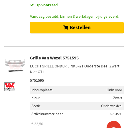
Op voorraad
Vandaag besteld, binnen 3 werkdagen bij u geleverd.
Bestellen
Grille Van Wezel 5751595
LUCHTGRILLE ONDER LINKS -21 Onderste Deel Zwart
Niet GTI
5751595
Inbouwplaats
Links voor
Kleur
Zwart
Sectie
Onderste deel
Artikelnummer paar
5751596
€ 33,50