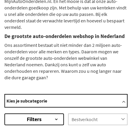
MijnAutoOnderdelen.nl. En het mooie is dat al onze auto-
onderdelen goedkoop zijn. Met behulp van uw kenteken vindt
u snel alle onderdelen die op uw auto passen. Bij elk
onderdeel staat de verwachte levertijd en hoeveel u bespaart
vermeld.
De grootste auto-onderdelen webshop in Nederland
Ons assortiment bestaat uit niet minder dan 2 miljoen auto-
onderdelen voor alle merken en types. Daarom mogen we
onszelf de grootste auto-onderdelen webwinkel van
Nederland noemen. Dankzij ons kunt u zelf uw auto
onderhouden en repareren. Waarom zou u nog langer naar
die dure garage gaan?
Automerken
Kies je subcategorie
Abarth
Alfa Romeo
Filters
Alpina
Audi