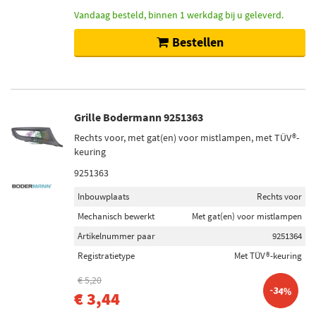
Vandaag besteld, binnen 1 werkdag bij u geleverd.
Bestellen
Grille Bodermann 9251363
Rechts voor, met gat(en) voor mistlampen, met TÜV®-
keuring
9251363
Inbouwplaats
Rechts voor
Mechanisch bewerkt
Met gat(en) voor mistlampen
Artikelnummer paar
9251364
Registratietype
Met TÜV®-keuring
€ 5,20
-34%
€ 3,44