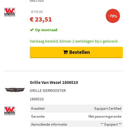
0927510
€ 78,38
-70%
€ 23,51
Op voorraad
Vandaag besteld, binnen 2 werkdagen bij u geleverd.
Bestellen
Grille Van Wezel 1806510
GRILLE SIERROOSTER
1806510
Kwaliteit
Equipart Certified
Garantie
Met pasvormgarantie
Aanvullende informatie
** Equipart **