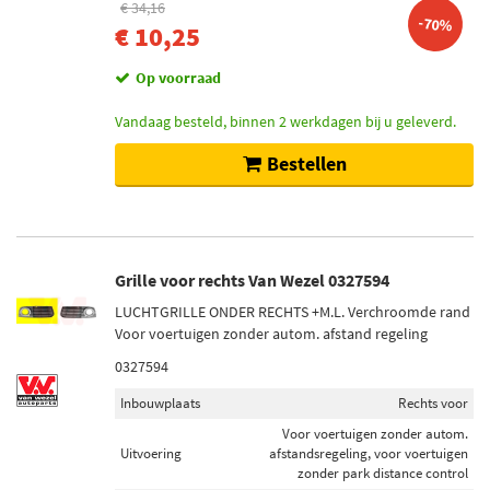
€ 34,16
-70%
€ 10,25
Op voorraad
Vandaag besteld, binnen 2 werkdagen bij u geleverd.
Bestellen
Grille voor rechts Van Wezel 0327594
LUCHTGRILLE ONDER RECHTS +M.L. Verchroomde rand
Voor voertuigen zonder autom. afstand regeling
0327594
Inbouwplaats
Rechts voor
Voor voertuigen zonder autom.
Uitvoering
afstandsregeling, voor voertuigen
zonder park distance control