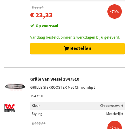
€ 77,74
-70%
€ 23,33
Op voorraad
Vandaag besteld, binnen 2 werkdagen bij u geleverd.
Bestellen
Grille Van Wezel 1947510
GRILLE SIERROOSTER Met Chroomlijst
1947510
Kleur
Chroom/zwart
Styling
Met sierlijst
€ 227,36
-70%