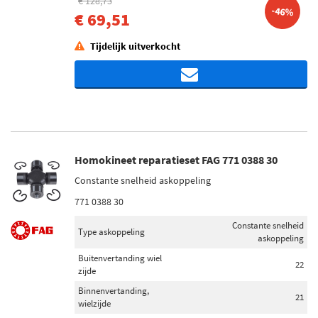
€ 128,73
-46%
€ 69,51
Tijdelijk uitverkocht
Homokineet reparatieset FAG 771 0388 30
Constante snelheid askoppeling
771 0388 30
Constante snelheid
Type askoppeling
askoppeling
Buitenvertanding wiel
22
zijde
Binnenvertanding,
21
wielzijde