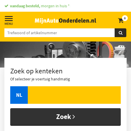
vandaag besteld,
morgen in huis *
0
Zoek op kenteken
Of selecteer je voertuig handmatig
NL
Zoek