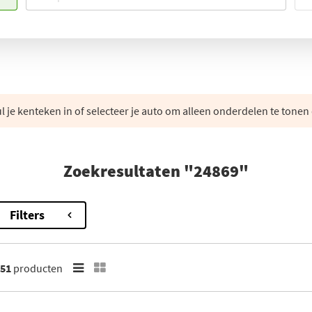
 je kenteken in of selecteer je auto om alleen onderdelen te tonen 
Zoekresultaten "24869"
Filters
51
producten