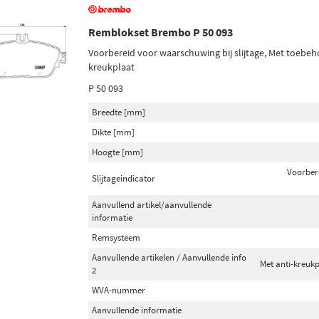
Remblokset Brembo P 50 093
Voorbereid voor waarschuwing bij slijtage, Met toebeh
kreukplaat
P 50 093
Breedte [mm]
Dikte [mm]
Hoogte [mm]
Voorber
Slijtageindicator
Aanvullend artikel/aanvullende
informatie
Remsysteem
Aanvullende artikelen / Aanvullende info
Met anti-kreuk
2
WVA-nummer
Aanvullende informatie