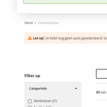
Home
Zoekresultaten
Let op!
Je hebt nog geen auto geselecteerd. Vul
Filter op
Categorieën
32
van
Remblokset (37)