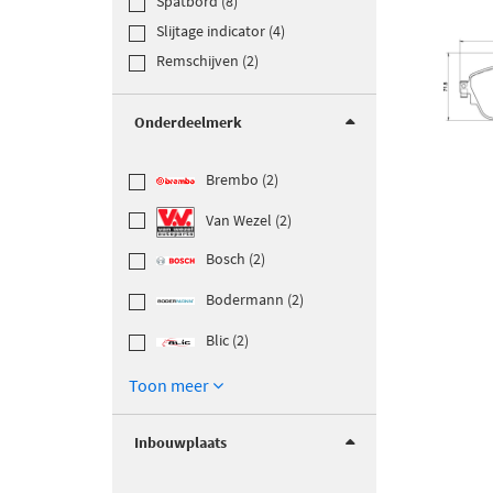
Spatbord (8)
Slijtage indicator (4)
Remschijven (2)
Onderdeelmerk
Brembo (2)
Van Wezel (2)
Bosch (2)
Bodermann (2)
Blic (2)
Toon meer
Inbouwplaats