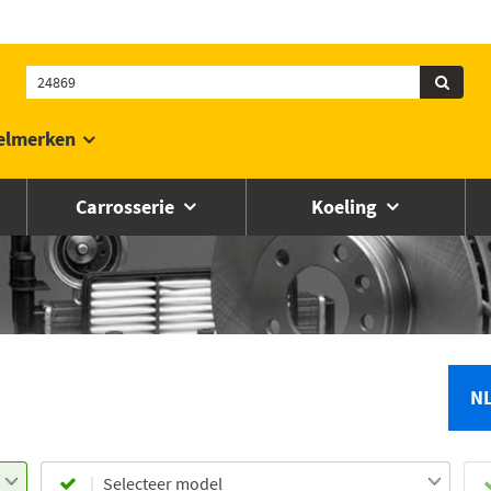
elmerken
Carrosserie
Koeling
N
Selecteer model