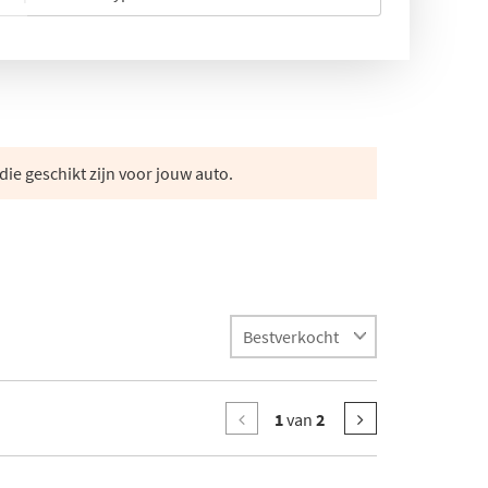
die geschikt zijn voor jouw auto.
1
van
2