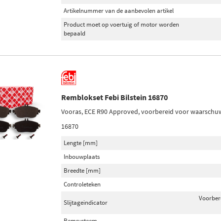
Artikelnummer van de aanbevolen artikel
Product moet op voertuig of motor worden
bepaald
Remblokset Febi Bilstein 16870
Vooras, ECE R90 Approved, voorbereid voor waarschuwi
16870
Lengte [mm]
Inbouwplaats
Breedte [mm]
Controleteken
Voorber
Slijtageindicator
Remsysteem