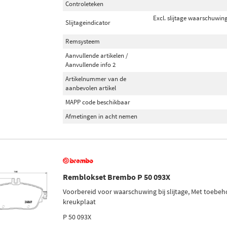
Controleteken
Excl. slijtage waarschuwin
Slijtageindicator
Remsysteem
Aanvullende artikelen /
Aanvullende info 2
Artikelnummer van de
aanbevolen artikel
MAPP code beschikbaar
Afmetingen in acht nemen
Remblokset Brembo P 50 093X
Voorbereid voor waarschuwing bij slijtage, Met toebeh
kreukplaat
P 50 093X