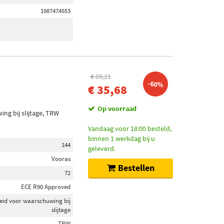
1987474553
€ 89,21
-60%
€ 35,68
Op voorraad
ng bij slijtage, TRW
Vandaag voor 18:00 besteld,
binnen 1 werkdag bij u
144
geleverd.
Vooras
Bestellen
72
ECE R90 Approved
eid voor waarschuwing bij
slijtage
TRW