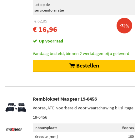
Let op de
serviceinformatie
€ 62,85
-73%
€ 16,96
Op voorraad
Vandaag besteld, binnen 2 werkdagen bij u geleverd.
Bestellen
Remblokset Maxgear 19-0456
Vooras, ATE, voorbereid voor waarschuwing bij slijtage
19-0456
Inbouwplaats
Vooras
Breedte [mm]
100