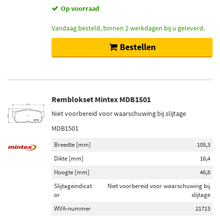
Op voorraad
Vandaag besteld, binnen 2 werkdagen bij u geleverd.
Bestellen
Remblokset Mintex MDB1501
Niet voorbereid voor waarschuwing bij slijtage
MDB1501
Breedte [mm]
105,3
Dikte [mm]
16,4
Hoogte [mm]
46,8
Slijtageindicat
Niet voorbereid voor waarschuwing bij
or
slijtage
WVA-nummer
21713