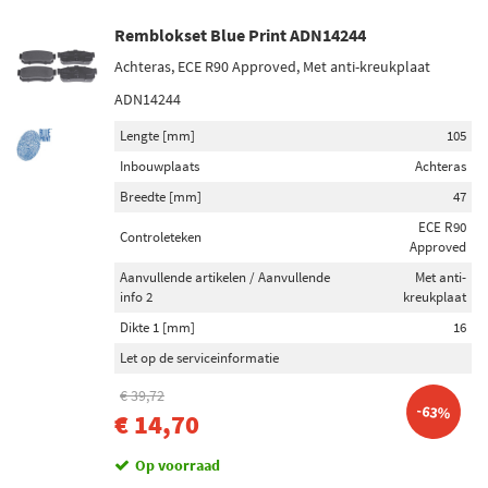
Remblokset Blue Print ADN14244
Achteras, ECE R90 Approved, Met anti-kreukplaat
ADN14244
Lengte [mm]
105
Inbouwplaats
Achteras
Breedte [mm]
47
ECE R90
Controleteken
Approved
Aanvullende artikelen / Aanvullende
Met anti-
info 2
kreukplaat
Dikte 1 [mm]
16
Let op de serviceinformatie
€ 39,72
-63%
€ 14,70
Op voorraad