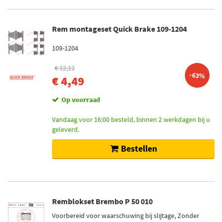
Rem montageset Quick Brake 109-1204
109-1204
€ 12,12
-63%
€ 4,49
Op voorraad
Vandaag voor 16:00 besteld, binnen 2 werkdagen bij u
geleverd.
Bestellen
Remblokset Brembo P 50 010
Voorbereid voor waarschuwing bij slijtage, Zonder