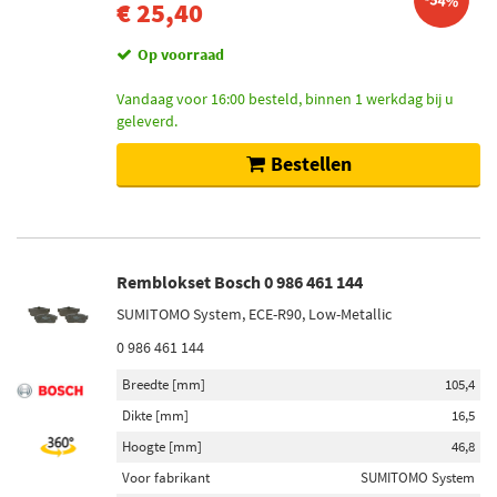
-54%
€ 25,40
Op voorraad
Vandaag voor 16:00 besteld, binnen 1 werkdag bij u
geleverd.
Bestellen
Remblokset Bosch 0 986 461 144
SUMITOMO System, ECE-R90, Low-Metallic
0 986 461 144
Breedte [mm]
105,4
Dikte [mm]
16,5
Hoogte [mm]
46,8
Voor fabrikant
SUMITOMO System