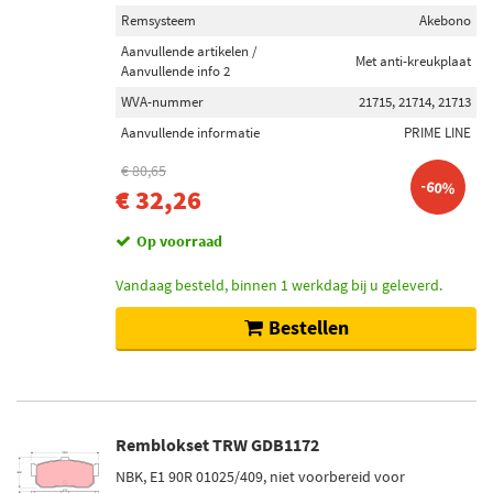
Remsysteem
Akebono
Aanvullende artikelen /
Met anti-kreukplaat
Aanvullende info 2
WVA-nummer
21715, 21714, 21713
Aanvullende informatie
PRIME LINE
€ 80,65
-60%
€ 32,26
Op voorraad
Vandaag besteld, binnen 1 werkdag bij u geleverd.
Bestellen
Remblokset TRW GDB1172
NBK, E1 90R 01025/409, niet voorbereid voor