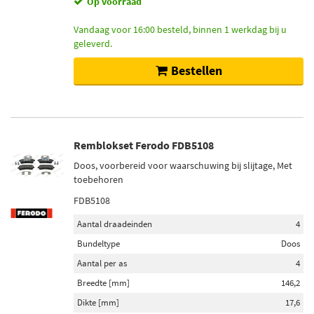
Op voorraad
Vandaag voor 16:00 besteld, binnen 1 werkdag bij u
geleverd.
Bestellen
Remblokset Ferodo FDB5108
Doos, voorbereid voor waarschuwing bij slijtage, Met
toebehoren
FDB5108
Aantal draadeinden
4
Bundeltype
Doos
Aantal per as
4
Breedte [mm]
146,2
Dikte [mm]
17,6