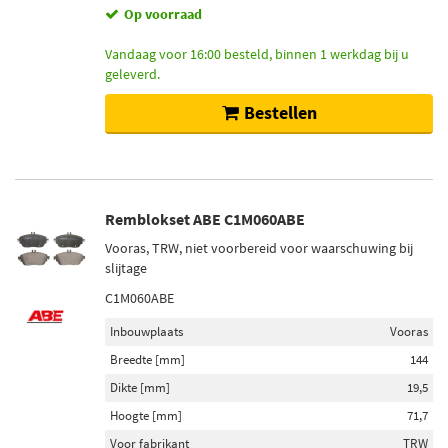
Op voorraad
Vandaag voor 16:00 besteld, binnen 1 werkdag bij u
geleverd.
Bestellen
Remblokset ABE C1M060ABE
Vooras, TRW, niet voorbereid voor waarschuwing bij
slijtage
C1M060ABE
Inbouwplaats
Vooras
Breedte [mm]
144
Dikte [mm]
19,5
Hoogte [mm]
71,7
Voor fabrikant
TRW