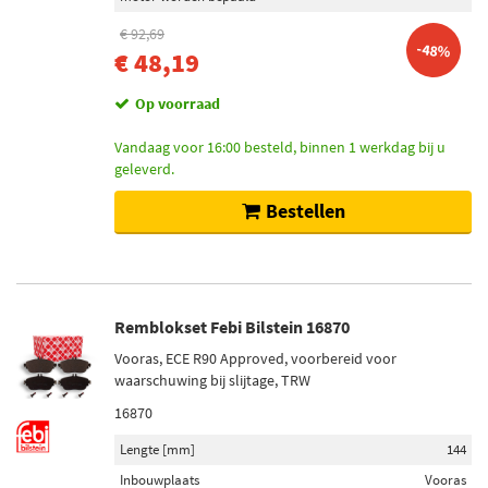
€ 92,69
-48%
€ 48,19
Op voorraad
Vandaag voor 16:00 besteld, binnen 1 werkdag bij u
geleverd.
Bestellen
Remblokset Febi Bilstein 16870
Vooras, ECE R90 Approved, voorbereid voor
waarschuwing bij slijtage, TRW
16870
Lengte [mm]
144
Inbouwplaats
Vooras