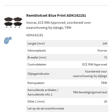
Remblokset Blue Print ADN142181
Vooras, ECE R90 Approved, voorbereid voor
waarschuwing bij slijtage, TRW
ADN142181
Lengte [mm]
144
Inbouwplaats
Vooras
Breedte [mm]
72
Controleteken
ECE R90 Approved
Voorbereid voor
Slijtageindicator
waarschuwing bij slijtage
Remsysteem
TRW
Aanvullende artikelen /
Met bevestigingsmatriaal
Aanvullende info 2
Dikte 1 [mm]
20
Let op de serviceinformatie