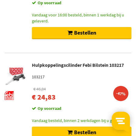
Op voorraad
Vandaag voor 16:00 besteld, binnen 1 werkdag bij u
geleverd.
Bestellen
Hulpkoppelingscilinder Febi Bilstein 103217
103217
€ 46,84
-47%
€ 24,83
Op voorraad
Vandaag besteld, binnen 2 werkdagen bij u geleverd.
Bestellen