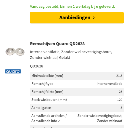
Vandaag besteld, binnen 1 werkdag bij u geleverd.
Aanbiedingen
Remschijven Quaro QD2628
Interne ventilatie, Zonder wielbevestigingsbout,
Zonder wielnaaf, Gelakt
QD2628
Minimale dikte [mm]
21,5
Remschijftype
Interne ventilatie
Remschijfdikte [mm]
23
Steek wielbouten (mm)
120
Aantal gaten
5
Aanvullende artikelen /
Zonder wielbevestigingsbout,
Aanvullende info 2
Zonder wielnaaf