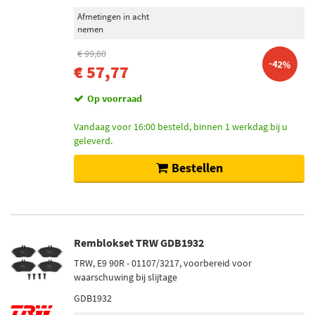
Afmetingen in acht
nemen
€ 99,60
-42%
€ 57,77
Op voorraad
Vandaag voor 16:00 besteld, binnen 1 werkdag bij u
geleverd.
Bestellen
Remblokset TRW GDB1932
TRW, E9 90R - 01107/3217, voorbereid voor
waarschuwing bij slijtage
GDB1932