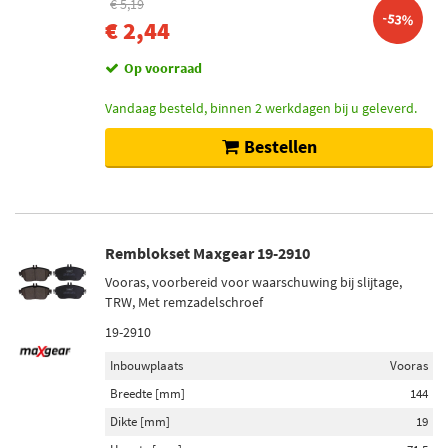
€ 5,19
-53%
€ 2,44
Op voorraad
Vandaag besteld, binnen 2 werkdagen bij u geleverd.
Bestellen
Remblokset Maxgear 19-2910
Vooras, voorbereid voor waarschuwing bij slijtage,
TRW, Met remzadelschroef
19-2910
Inbouwplaats
Vooras
Breedte [mm]
144
Dikte [mm]
19