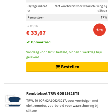
Slijtageindicat
Niet voorbereid voor waarschuwing bij
or
slijtage
Remsysteem
TRW
€ 80,16
-58%
€ 33,67
Op voorraad
Vandaag voor 16:00 besteld, binnen 1 werkdag bij u
geleverd.
Bestellen
Remblokset TRW GDB1932BTE
TRW, E9-90R-02A1062/3217, voor voertuigen met
elektromotor, voorbereid voor waarschuwing bij
slijtage