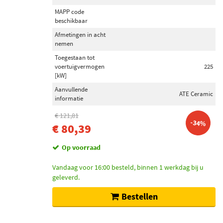
MAPP code
beschikbaar
Afmetingen in acht
nemen
Toegestaan tot
voertuigvermogen
225
[kW]
Aanvullende
ATE Ceramic
informatie
€ 121,81
-34%
€ 80,39
Op voorraad
Vandaag voor 16:00 besteld, binnen 1 werkdag bij u
geleverd.
Bestellen