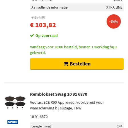
Aanvullende informatie
XTRA LINE
€ 157,30
-34%
€ 103,82
Op voorraad
Vandaag voor 16:00 besteld, binnen 1 werkdag bij u
geleverd.
Bestellen
Remblokset Swag 10 91 6870
Vooras, ECE R90 Approved, voorbereid voor
waarschuwing bij slijtage, TRW
10 91 6870
Lengte [mm]
144