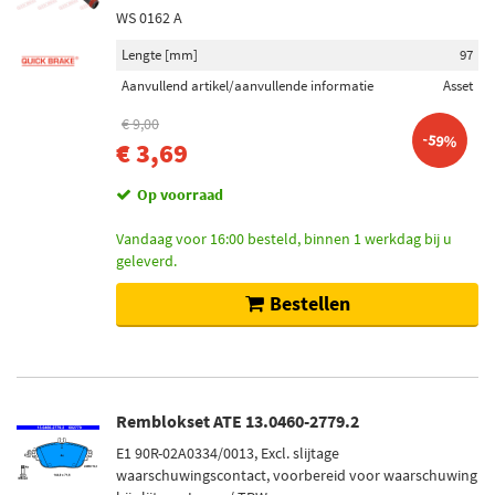
WS 0162 A
Lengte [mm]
97
Aanvullend artikel/aanvullende informatie
Asset
€ 9,00
-59%
€ 3,69
Op voorraad
Vandaag voor 16:00 besteld, binnen 1 werkdag bij u
geleverd.
Bestellen
Remblokset ATE 13.0460-2779.2
E1 90R-02A0334/0013, Excl. slijtage
waarschuwingscontact, voorbereid voor waarschuwing