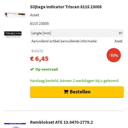
Slijtage indicator Triscan 8115 23005
Asset
8115 23005
Lengte [mm]
97
Aanvullend artikel/aanvullende informatie
Asset
€ 13,72
-53%
€ 6,45
Op voorraad
Vandaag besteld, binnen 2 werkdagen bij u geleverd.
Bestellen
Remblokset ATE 13.0470-2779.2