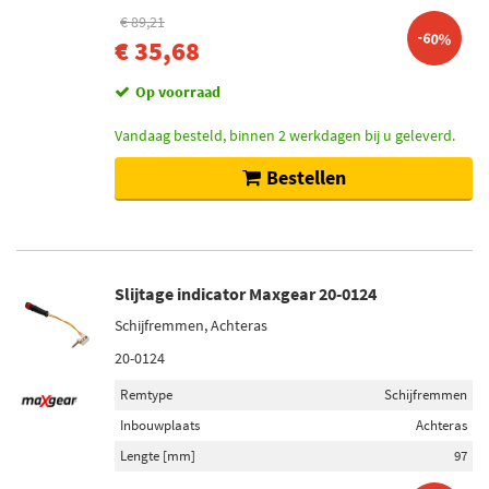
€ 89,21
-60%
€ 35,68
Op voorraad
Vandaag besteld, binnen 2 werkdagen bij u geleverd.
Bestellen
Slijtage indicator Maxgear 20-0124
Schijfremmen, Achteras
20-0124
Remtype
Schijfremmen
Inbouwplaats
Achteras
Lengte [mm]
97