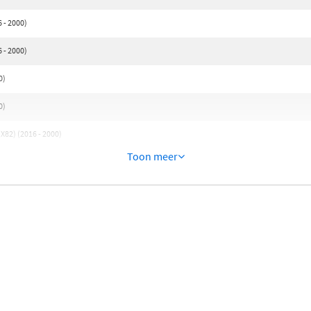
 - 2000)
 - 2000)
0)
0)
X82) (2016 - 2000)
Toon meer