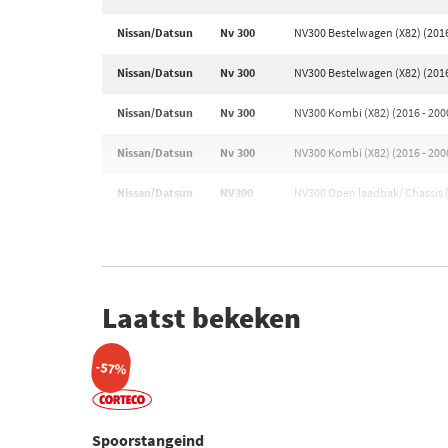
Nissan/Datsun
Nv 300
NV300 Bestelwagen (X82) (2016
Nissan/Datsun
Nv 300
NV300 Bestelwagen (X82) (2016
Nissan/Datsun
Nv 300
NV300 Kombi (X82) (2016 - 200
Nissan/Datsun
Nv 300
NV300 Kombi (X82) (2016 - 200
Nissan/Datsun
NV300
NV300 Open laadbak/ Chassis (
Laatst bekeken
-57%
Spoorstangeind