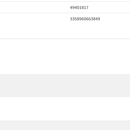
49401817
3358960663849