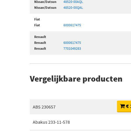
Nissan/Datsun
48520-00AQL
Nissan/Datsun
48520-00QAL
Fiat
Fiat
6000617475
Renault
Renault
6000617475
Renault
7701049283
Vergelijkbare producten
€ 
ABS 230657
Abakus 233-11-578