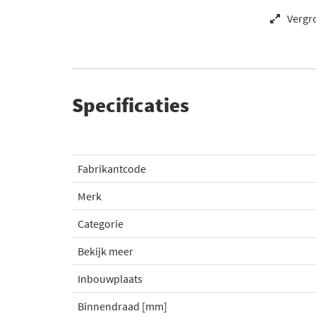
Vergr
Specificaties
Fabrikantcode
Merk
Categorie
Bekijk meer
Inbouwplaats
Binnendraad [mm]