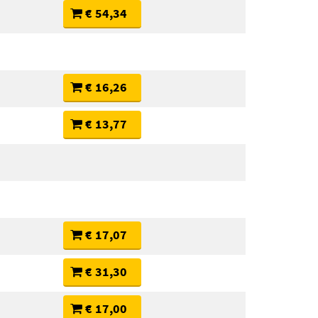
€ 54,34
€ 16,26
€ 13,77
€ 17,07
€ 31,30
€ 17,00