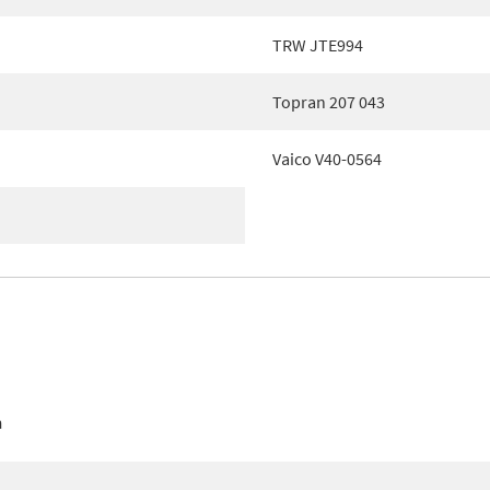
TRW JTE994
Topran 207 043
Vaico V40-0564
n