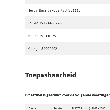
Herth+Buss Jakoparts J4831115
Jp Group 1244602280
Mapco 49144HPS
Metzger 54002402
Toepasbaarheid
Dit artikel is geschikt voor de volgende voertuige
Dacia
Duster
DUSTER (HM_) (2017 - 2000)