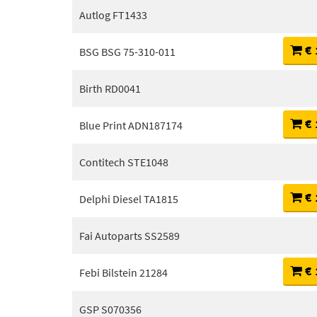
Autlog FT1433
€ 
BSG BSG 75-310-011
Birth RD0041
€ 
Blue Print ADN187174
Contitech STE1048
€ 
Delphi Diesel TA1815
Fai Autoparts SS2589
€ 
Febi Bilstein 21284
GSP S070356