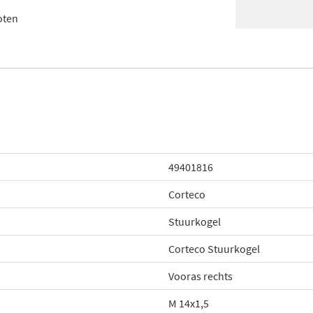
oten
49401816
Corteco
Stuurkogel
Corteco Stuurkogel
Vooras rechts
M 14x1,5