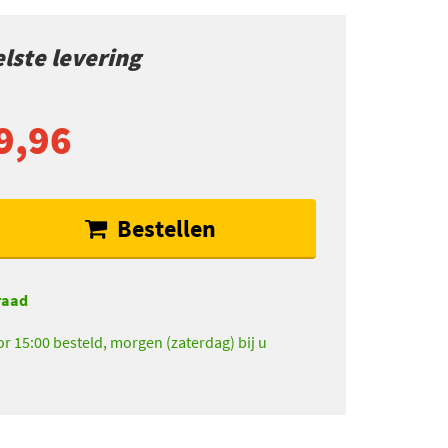
lste levering
9,96
Bestellen
raad
r 15:00 besteld, morgen (zaterdag) bij u