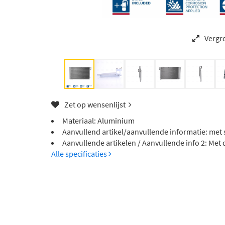
Vergr
Zet op wensenlijst
Materiaal: Aluminium
Aanvullend artikel/aanvullende informatie: met s
Aanvullende artikelen / Aanvullende info 2: Met
Alle specificaties