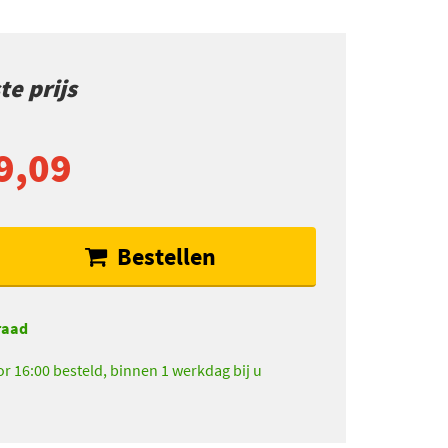
e prijs
9,09
Bestellen
raad
r 16:00 besteld, binnen 1 werkdag bij u