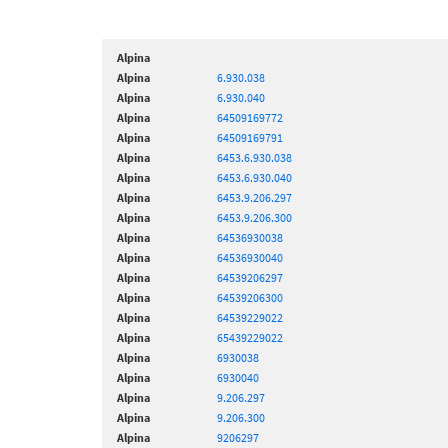
Alpina
Alpina
6.930.038
Alpina
6.930.040
Alpina
64509169772
Alpina
64509169791
Alpina
6453.6.930.038
Alpina
6453.6.930.040
Alpina
6453.9.206.297
Alpina
6453.9.206.300
Alpina
64536930038
Alpina
64536930040
Alpina
64539206297
Alpina
64539206300
Alpina
64539229022
Alpina
65439229022
Alpina
6930038
Alpina
6930040
Alpina
9.206.297
Alpina
9.206.300
Alpina
9206297