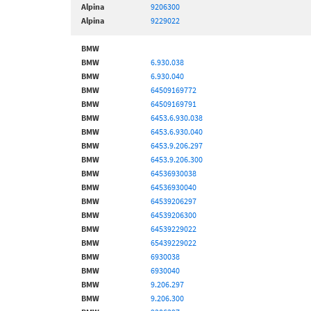
Alpina
9206300
Alpina
9229022
BMW
BMW
6.930.038
BMW
6.930.040
BMW
64509169772
BMW
64509169791
BMW
6453.6.930.038
BMW
6453.6.930.040
BMW
6453.9.206.297
BMW
6453.9.206.300
BMW
64536930038
BMW
64536930040
BMW
64539206297
BMW
64539206300
BMW
64539229022
BMW
65439229022
BMW
6930038
BMW
6930040
BMW
9.206.297
BMW
9.206.300