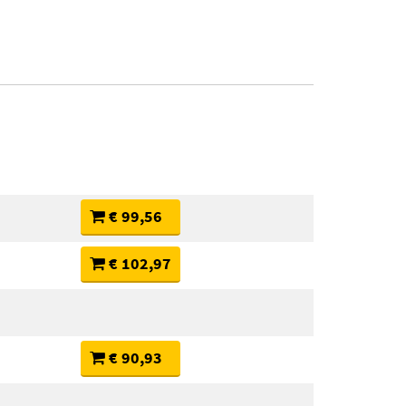
€ 99,56
€ 102,97
€ 90,93