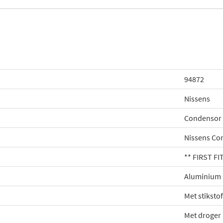
94872
Nissens
Condensor 
Nissens Co
** FIRST FIT
Aluminium
Met stikstof
Met droger