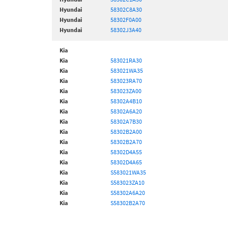
Hyundai
58302C8A30
Hyundai
58302F0A00
Hyundai
58302J3A40
Kia
Kia
583021RA30
Kia
583021WA35
Kia
583023RA70
Kia
583023ZA00
Kia
58302A4B10
Kia
58302A6A20
Kia
58302A7B30
Kia
58302B2A00
Kia
58302B2A70
Kia
58302D4A55
Kia
58302D4A65
Kia
S583021WA35
Kia
S583023ZA10
Kia
S58302A6A20
Kia
S58302B2A70