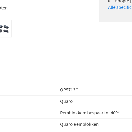
Hoogte [
Alle specifi
oten
QP5713C
Quaro
Remblokken: bespaar tot 40%!
Quaro Remblokken