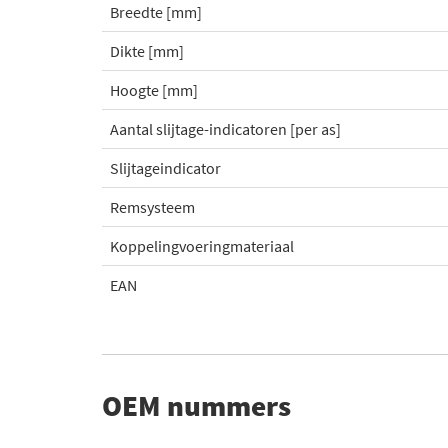
Breedte [mm]
Dikte [mm]
Hoogte [mm]
Aantal slijtage-indicatoren [per as]
Slijtageindicator
Remsysteem
Koppelingvoeringmateriaal
EAN
OEM nummers