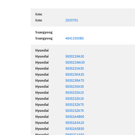
Gmc
Gmc
2533701
Ssangyong
Ssangyong
48413350B0
Hyundai
Hyundai
583021RA30
Hyundai
583021WA30
Hyundai
583022VA30
Hyundai
583023KA35
Hyundai
583023RA70
Hyundai
583023XA30
Hyundai
583023ZA10
Hyundai
583023ZA16
Hyundai
583023ZA70
Hyundai
583023ZA76
Hyundai
58302A4B00
Hyundai
58302A5A20
Hyundai
58302A5B30
Hyundai
58302C1A50