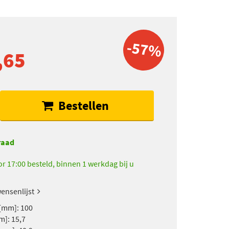
-57%
,65
Bestellen
raad
r 17:00 besteld, binnen 1 werkdag bij u
ensenlijst
[mm]: 100
m]: 15,7