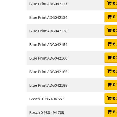
€ 
Blue Print ADG042127
€ 
Blue Print ADG042134
€ 
Blue Print ADG042138
€ 
Blue Print ADG042154
€ 
Blue Print ADG042160
€ 
Blue Print ADG042165
€ 
Blue Print ADG042188
€ 
Bosch 0 986 494 557
€ 
Bosch 0 986 494 768