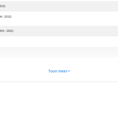
010)
6 - 2010)
93 - 2002)
Toon meer