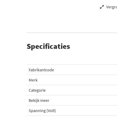
Vergr
Specificaties
Fabrikantcode
Merk
Categorie
Bekijk meer
Spanning (Volt)