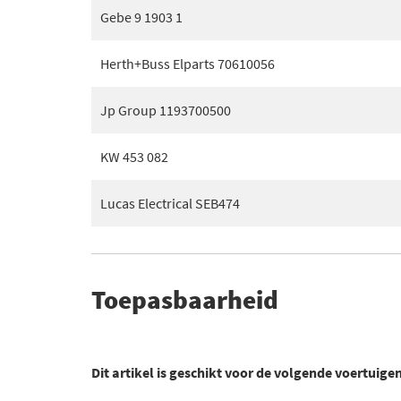
Gebe 9 1903 1
Herth+Buss Elparts 70610056
Jp Group 1193700500
KW 453 082
Lucas Electrical SEB474
Toepasbaarheid
Dit artikel is geschikt voor de volgende voertuige