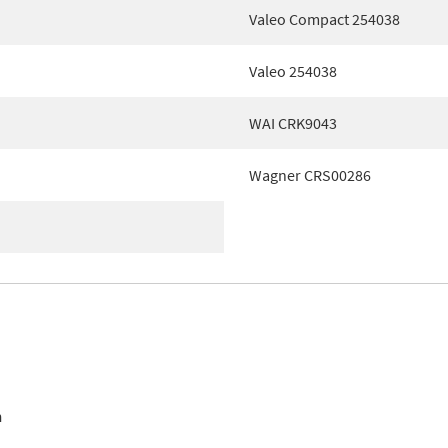
Valeo Compact 254038
Valeo 254038
WAI CRK9043
Wagner CRS00286
n