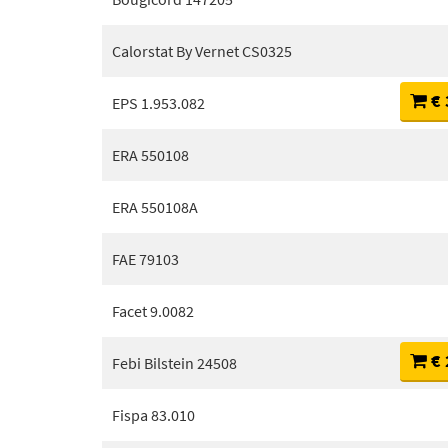
Calorstat By Vernet CS0325
€ 
EPS 1.953.082
ERA 550108
ERA 550108A
FAE 79103
Facet 9.0082
€ 
Febi Bilstein 24508
Fispa 83.010