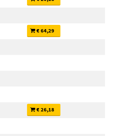
€ 64,29
€ 26,18