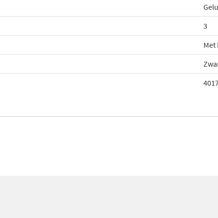
Gelu
3
Met 
Zwa
401