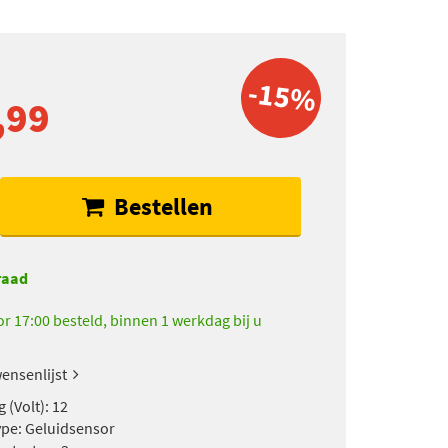
-15%
,99
Bestellen
raad
r 17:00 besteld, binnen 1 werkdag bij u
ensenlijst
 (Volt): 12
pe: Geluidsensor