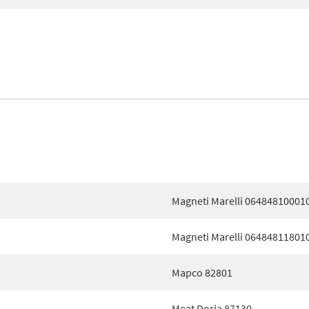
Magneti Marelli 06484810001
Magneti Marelli 06484811801
Mapco 82801
Meat Doria 87130