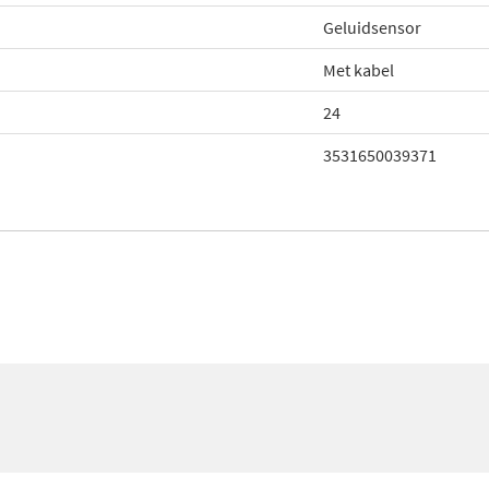
Geluidsensor
Met kabel
24
3531650039371