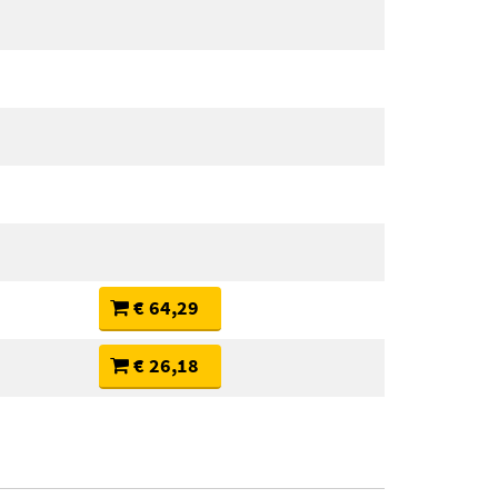
€ 64,29
€ 26,18