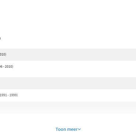
n
010)
6 - 2010)
1991 - 1999)
Toon meer