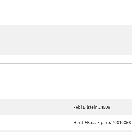
Febi Bilstein 24508
Herth+Buss Elparts 70610056