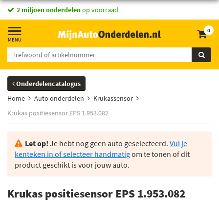
2 miljoen onderdelen
op voorraad
0
Onderdelencatalogus
Home
Auto onderdelen
Krukassensor
Krukas positiesensor EPS 1.953.082
Let op!
Je hebt nog geen auto geselecteerd.
Vul je
kenteken in of selecteer handmatig
om te tonen of dit
product geschikt is voor jouw auto.
Krukas positiesensor EPS 1.953.082