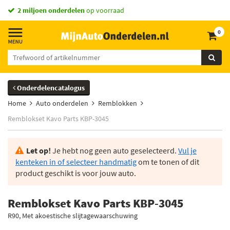
2 miljoen onderdelen
op voorraad
0
Onderdelencatalogus
Home
Auto onderdelen
Remblokken
Remblokset Kavo Parts KBP-3045
Let op!
Je hebt nog geen auto geselecteerd.
Vul je
kenteken in of selecteer handmatig
om te tonen of dit
product geschikt is voor jouw auto.
Remblokset Kavo Parts KBP-3045
R90, Met akoestische slijtagewaarschuwing