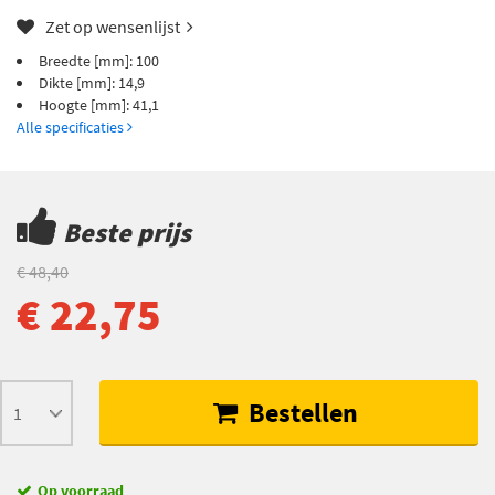
Zet op wensenlijst
Breedte [mm]: 100
Dikte [mm]: 14,9
Hoogte [mm]: 41,1
Alle specificaties
Beste prijs
€ 48,40
€ 22,75
Bestellen
Op voorraad