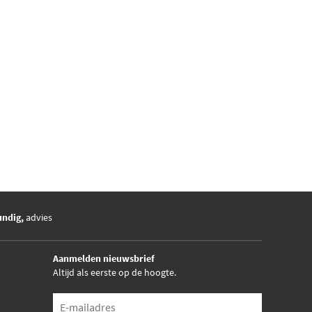
undig,
advies
Aanmelden nieuwsbrief
Altijd als eerste op de hoogte.