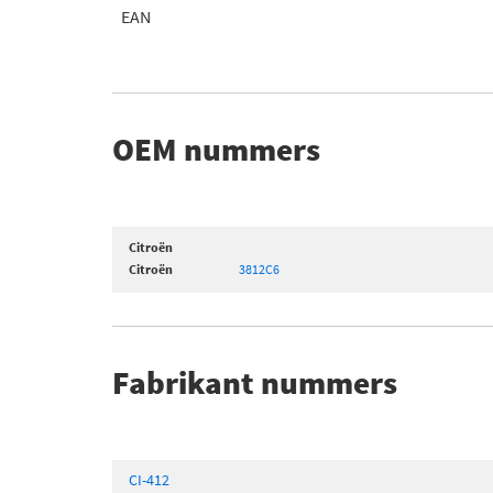
EAN
OEM nummers
Citroën
Citroën
3812C6
Fabrikant nummers
CI-412