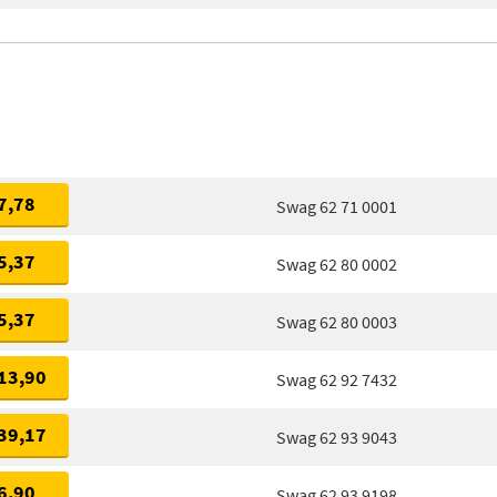
7,78
Swag 62 71 0001
5,37
Swag 62 80 0002
5,37
Swag 62 80 0003
13,90
Swag 62 92 7432
39,17
Swag 62 93 9043
6,90
Swag 62 93 9198