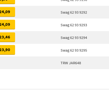
24,09
Swag 62 93 9292
24,09
Swag 62 93 9293
23,46
Swag 62 93 9294
23,90
Swag 62 93 9295
TRW JAR648