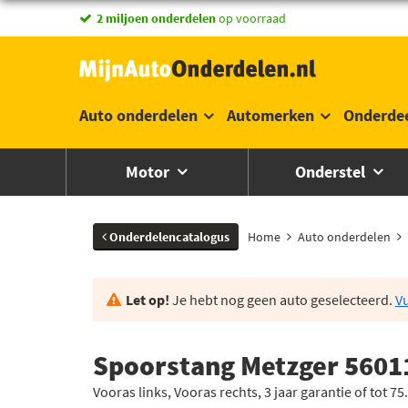
2 miljoen onderdelen
op voorraad
Auto onderdelen
Automerken
Onderde
Motor
Onderstel
Onderdelencatalogus
Home
Auto onderdelen
Let op!
Je hebt nog geen auto geselecteerd.
Vu
Spoorstang Metzger 5601
Vooras links, Vooras rechts, 3 jaar garantie of tot 7