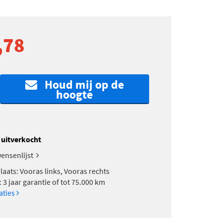
,78
Houd mij op de
hoogte
k uitverkocht
ensenlijst
aats: Vooras links, Vooras rechts
 3 jaar garantie of tot 75.000 km
caties