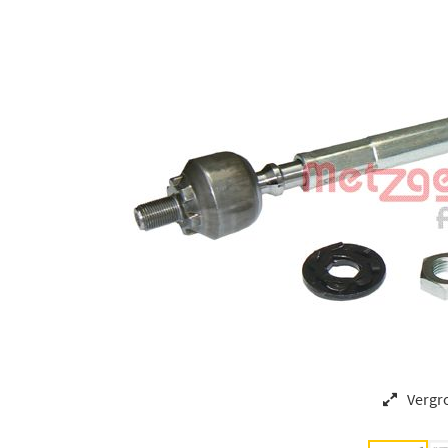
Vergr