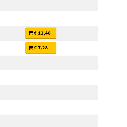
€ 12,48
€ 7,28