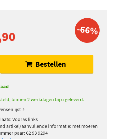
-66%
,90
Bestellen
raad
teld, binnen 2 werkdagen bij u geleverd.
ensenlijst
aats: Vooras links
nd artikel/aanvullende informatie: met moeren
ummer paar: 62 93 9294