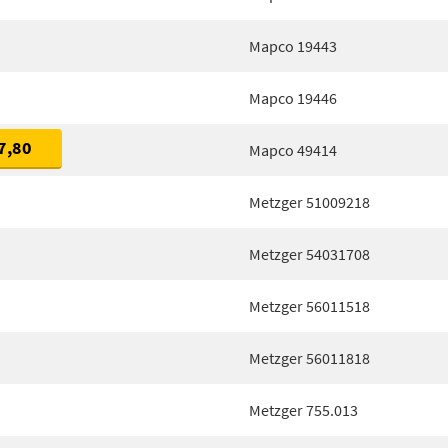
Mapco 19443
Mapco 19446
7,80
Mapco 49414
Metzger 51009218
Metzger 54031708
Metzger 56011518
Metzger 56011818
Metzger 755.013