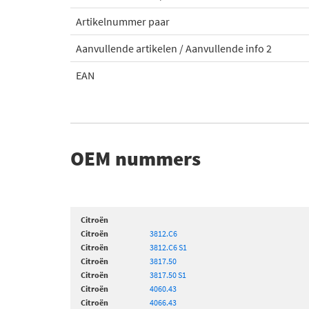
Artikelnummer paar
Aanvullende artikelen / Aanvullende info 2
EAN
OEM nummers
Citroën
Citroën
3812.C6
Citroën
3812.C6 S1
Citroën
3817.50
Citroën
3817.50 S1
Citroën
4060.43
Citroën
4066.43