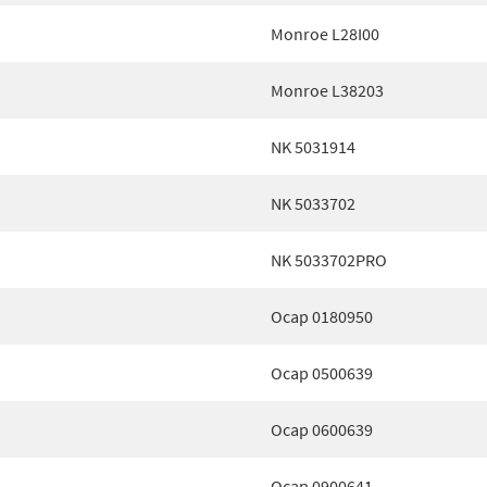
Monroe L28I00
Monroe L38203
NK 5031914
NK 5033702
NK 5033702PRO
Ocap 0180950
Ocap 0500639
Ocap 0600639
Ocap 0900641