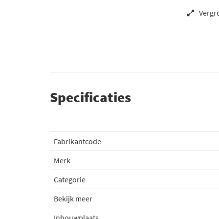
Vergr
Specificaties
Fabrikantcode
Merk
Categorie
Bekijk meer
Inbouwplaats