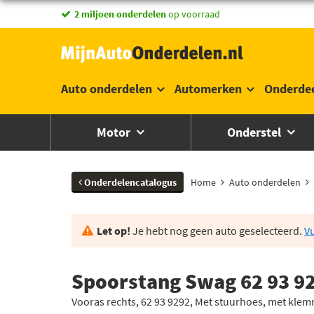
vandaag besteld,
morgen in huis *
Auto onderdelen
Automerken
Onderde
Motor
Onderstel
Onderdelencatalogus
Home
Auto onderdelen
Let op!
Je hebt nog geen auto geselecteerd.
Vu
Spoorstang Swag 62 93 9
Vooras rechts, 62 93 9292, Met stuurhoes, met kle