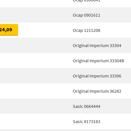
Ocap 0901611
24,09
Ocap 1211208
Original Imperium 33304
Original Imperium 33304B
Original Imperium 33396
Original Imperium 36282
Sasic 0664444
Sasic 8173183