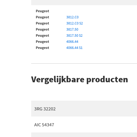
Peugeot
Peugeot
3812.C0
Peugeot
3812.C0 S2
Peugeot
3817.50
Peugeot
3817.50 S2
Peugeot
4066.44
Peugeot
4066.44 S1
Vergelijkbare producten
3RG 32202
AIC 54347