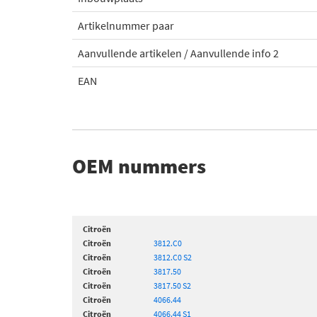
Artikelnummer paar
Aanvullende artikelen / Aanvullende info 2
EAN
OEM nummers
Citroën
Citroën
3812.C0
Citroën
3812.C0 S2
Citroën
3817.50
Citroën
3817.50 S2
Citroën
4066.44
Citroën
4066.44 S1