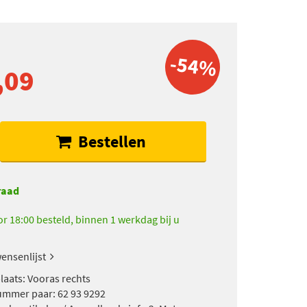
-54%
,09
Bestellen
raad
r 18:00 besteld, binnen 1 werkdag bij u
ensenlijst
aats: Vooras rechts
ummer paar: 62 93 9292