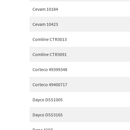
Cevam 10184
Cevam 10423
Comline CTR3013
Comline CTR3091
Corteco 49399348
Corteco 49400717
Dayco DSS1005
Dayco DSS3165
Depa 4150