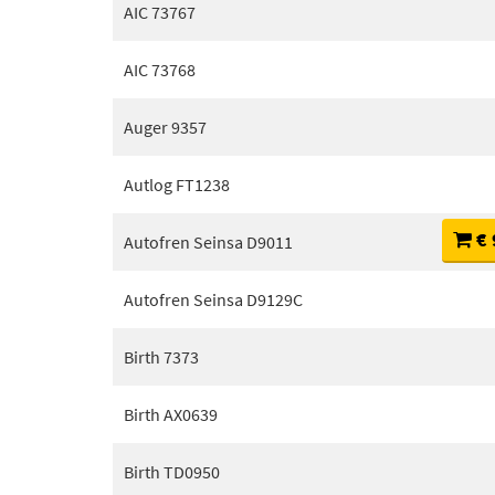
AIC 73767
AIC 73768
Auger 9357
Autlog FT1238
€ 
Autofren Seinsa D9011
Autofren Seinsa D9129C
Birth 7373
Birth AX0639
Birth TD0950