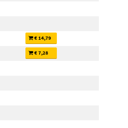
€ 14,79
€ 7,28