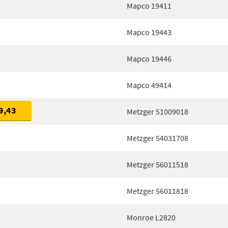
Mapco 19411
Mapco 19443
Mapco 19446
Mapco 49414
9,43
Metzger 51009018
Metzger 54031708
Metzger 56011518
Metzger 56011818
Monroe L2820