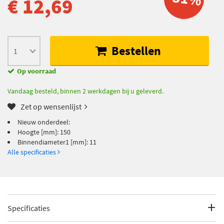
€ 12,69
Bestellen
Op voorraad
Vandaag besteld, binnen 2 werkdagen bij u geleverd.
Zet op wensenlijst
Nieuw onderdeel:
Hoogte [mm]: 150
Binnendiameter1 [mm]: 11
Alle specificaties
Specificaties