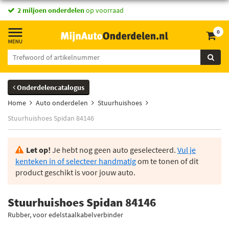
2 miljoen onderdelen
op voorraad
0
Onderdelencatalogus
Home
Auto onderdelen
Stuurhuishoes
Stuurhuishoes Spidan 84146
Let op!
Je hebt nog geen auto geselecteerd.
Vul je
kenteken in of selecteer handmatig
om te tonen of dit
product geschikt is voor jouw auto.
Stuurhuishoes Spidan 84146
Rubber, voor edelstaalkabelverbinder