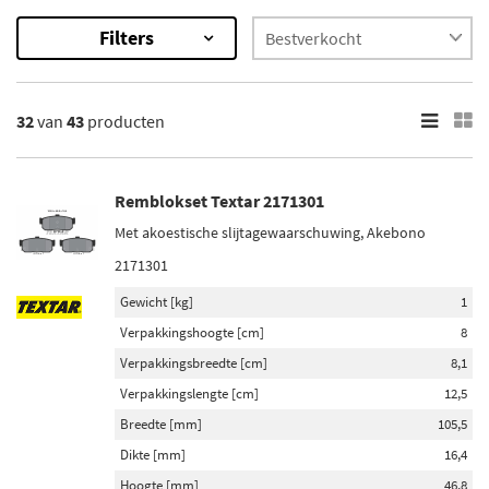
Filters
43
Resultaten
32
van
43
producten
×
Categorieën
Remblokset (42)
Remblokset Textar 2171301
Rem montageset (1)
Met akoestische slijtagewaarschuwing, Akebono
2171301
Onderdeelmerk
Gewicht [kg]
1
Brembo (2)
Verpakkingshoogte [cm]
8
Bosch (2)
Verpakkingsbreedte [cm]
8,1
Maxgear (2)
Verpakkingslengte [cm]
12,5
Febi Bilstein (2)
Breedte [mm]
105,5
Dikte [mm]
16,4
ATE (1)
Hoogte [mm]
46,8