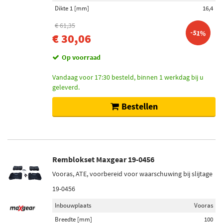
Dikte 1 [mm]
16,4
€ 61,35
-51%
€ 30,06
Op voorraad
Vandaag voor 17:30 besteld, binnen 1 werkdag bij u
geleverd.
Bestellen
Remblokset Maxgear 19-0456
Vooras, ATE, voorbereid voor waarschuwing bij slijtage
19-0456
Inbouwplaats
Vooras
Breedte [mm]
100