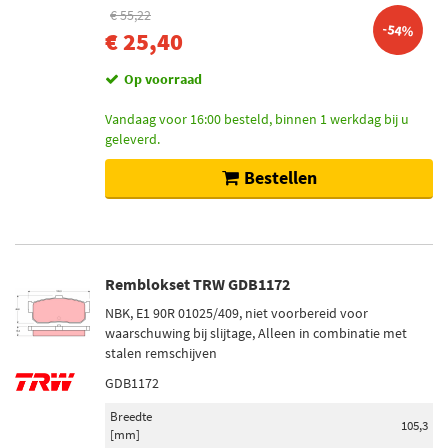
€ 55,22
-54%
€ 25,40
Op voorraad
Vandaag voor 16:00 besteld, binnen 1 werkdag bij u
geleverd.
Bestellen
Remblokset TRW GDB1172
NBK, E1 90R 01025/409, niet voorbereid voor
waarschuwing bij slijtage, Alleen in combinatie met
stalen remschijven
GDB1172
Breedte
105,3
[mm]