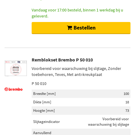
Vandaag voor 17:00 besteld, binnen 1 werkdag bij u
geleverd.
Bestellen
Remblokset Brembo P 50 010
Voorbereid voor waarschuwing bij slijtage, Zonder
toebehoren, Teves, Met anti-kreukplaat
P 50 010
Breedte [mm]
100
Dikte [mm]
18
Hoogte [mm]
73
Voorbereid voor
Slijtageindicator
waarschuwing bij slijtage
Aanvullend