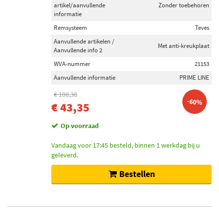
artikel/aanvullende
Zonder toebehoren
informatie
Remsysteem
Teves
Aanvullende artikelen /
Met anti-kreukplaat
Aanvullende info 2
WVA-nummer
21153
Aanvullende informatie
PRIME LINE
€ 108,38
-60%
€ 43,35
Op voorraad
Vandaag voor 17:45 besteld, binnen 1 werkdag bij u
geleverd.
Bestellen