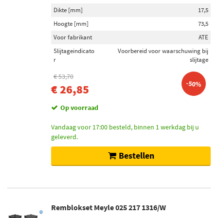
Dikte [mm]
17,5
Hoogte [mm]
73,5
Voor fabrikant
ATE
Slijtageindicato
Voorbereid voor waarschuwing bij
r
slijtage
€ 53,70
-50%
€ 26,85
Op voorraad
Vandaag voor 17:00 besteld, binnen 1 werkdag bij u
geleverd.
Bestellen
Remblokset Meyle 025 217 1316/W