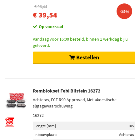
€ 96,44
-59%
€ 39,54
Op voorraad
Vandaag voor 16:00 besteld, binnen 1 werkdag bij u
geleverd.
Bestellen
Remblokset Febi Bilstein 16272
Achteras, ECE R90 Approved, Met akoestische
slijtagewaarschuwing
16272
Lengte [mm]
105
Inbouwplaats
Achteras