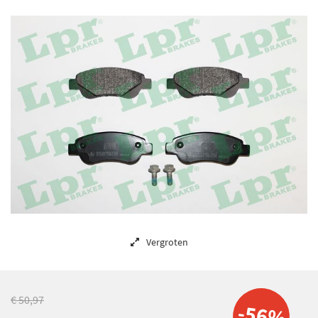
Vergroten
€ 50,97
-56%