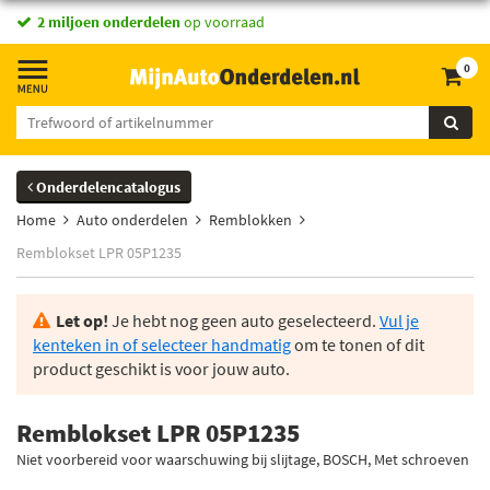
2 miljoen onderdelen
op voorraad
0
Onderdelencatalogus
Home
Auto onderdelen
Remblokken
Remblokset LPR 05P1235
Let op!
Je hebt nog geen auto geselecteerd.
Vul je
kenteken in of selecteer handmatig
om te tonen of dit
product geschikt is voor jouw auto.
Remblokset LPR 05P1235
Niet voorbereid voor waarschuwing bij slijtage, BOSCH, Met schroeven