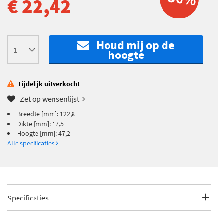
€ 22,42
Houd mij op de
hoogte
Tijdelijk uitverkocht
Zet op wensenlijst
Breedte [mm]: 122,8
Dikte [mm]: 17,5
Hoogte [mm]: 47,2
Alle specificaties
Specificaties