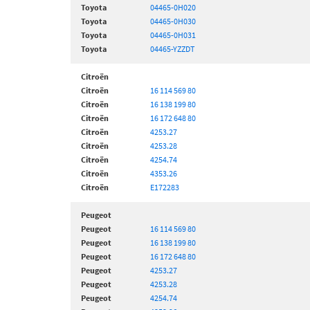
Toyota
04465-0H020
Toyota
04465-0H030
Toyota
04465-0H031
Toyota
04465-YZZDT
Citroën
Citroën
16 114 569 80
Citroën
16 138 199 80
Citroën
16 172 648 80
Citroën
4253.27
Citroën
4253.28
Citroën
4254.74
Citroën
4353.26
Citroën
E172283
Peugeot
Peugeot
16 114 569 80
Peugeot
16 138 199 80
Peugeot
16 172 648 80
Peugeot
4253.27
Peugeot
4253.28
Peugeot
4254.74