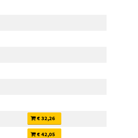
€ 32,26
€ 42,05