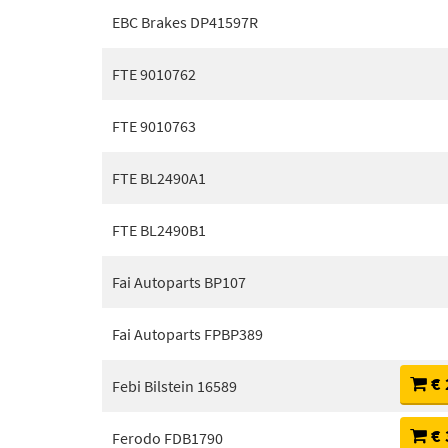
EBC Brakes DP41597R
FTE 9010762
FTE 9010763
FTE BL2490A1
FTE BL2490B1
Fai Autoparts BP107
Fai Autoparts FPBP389
€ 
Febi Bilstein 16589
€ 
Ferodo FDB1790