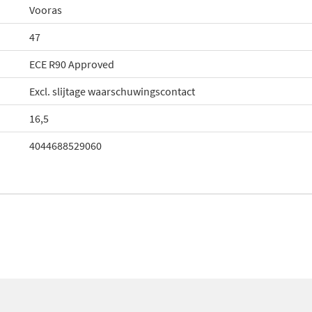
Vooras
47
ECE R90 Approved
Excl. slijtage waarschuwingscontact
16,5
4044688529060