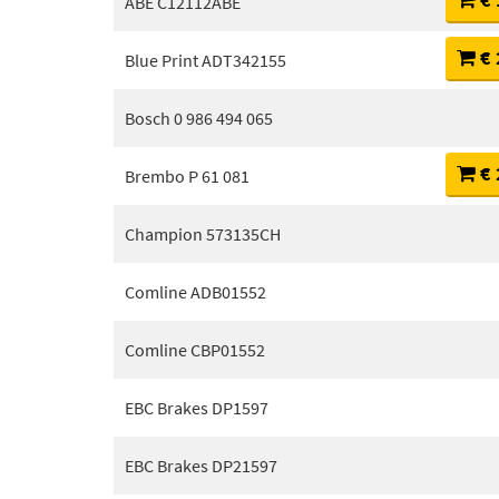
ABE C12112ABE
€ 
Blue Print ADT342155
Bosch 0 986 494 065
€ 
Brembo P 61 081
Champion 573135CH
Comline ADB01552
Comline CBP01552
EBC Brakes DP1597
EBC Brakes DP21597