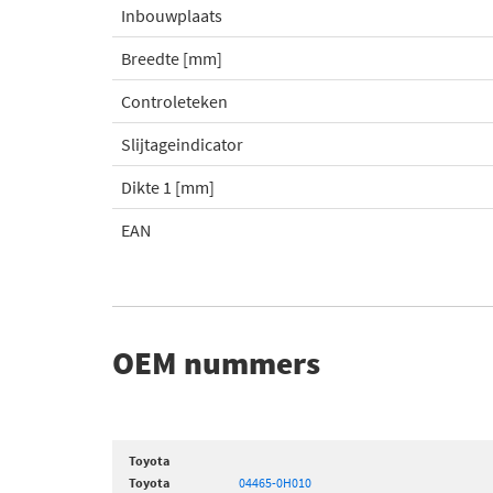
Inbouwplaats
Breedte [mm]
Controleteken
Slijtageindicator
Dikte 1 [mm]
EAN
OEM nummers
Toyota
Toyota
04465-0H010