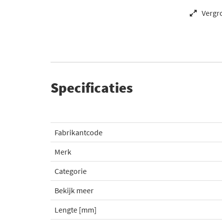
Vergr
Specificaties
Fabrikantcode
Merk
Categorie
Bekijk meer
Lengte [mm]